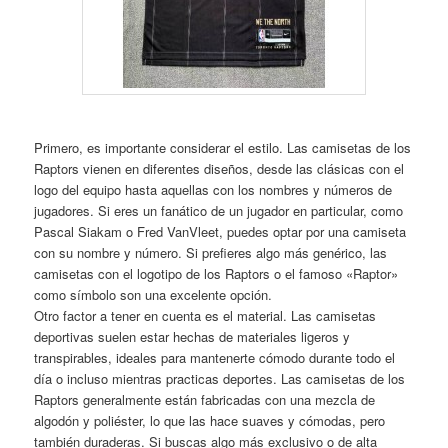
Primero, es importante considerar el estilo. Las camisetas de los
Raptors vienen en diferentes diseños, desde las clásicas con el
logo del equipo hasta aquellas con los nombres y números de
jugadores. Si eres un fanático de un jugador en particular, como
Pascal Siakam o Fred VanVleet, puedes optar por una camiseta
con su nombre y número. Si prefieres algo más genérico, las
camisetas con el logotipo de los Raptors o el famoso «Raptor»
como símbolo son una excelente opción.
Otro factor a tener en cuenta es el material. Las camisetas
deportivas suelen estar hechas de materiales ligeros y
transpirables, ideales para mantenerte cómodo durante todo el
día o incluso mientras practicas deportes. Las camisetas de los
Raptors generalmente están fabricadas con una mezcla de
algodón y poliéster, lo que las hace suaves y cómodas, pero
también duraderas. Si buscas algo más exclusivo o de alta