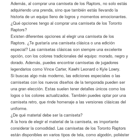
Además, al comprar una camiseta de los Raptors, no solo estás
adquiriendo una prenda, sino que también estás llevando la
historia de un equipo lleno de logros y momentos emocionantes.
¿Qué opciones tengo al comprar una camiseta de los Toronto
Raptors?
Existen diferentes opciones al elegir una camiseta de los
Raptors. ¿Te gustaría una camiseta clásica o una edición
especial? Las camisetas clásicas son siempre una excelente
opción, con los colores tradicionales del equipo: morado, negro y
dorado. Además, puedes encontrar camisetas de jugadores
legendarios como Vince Carter, Kawhi Leonard o Kyle Lowry.
Si buscas algo más moderno, las ediciones especiales o las
camisetas con los nuevos diseños de la temporada pueden ser
una gran elección. Estas suelen tener detalles únicos como los
logos o los colores actualizados. También puedes optar por una
camiseta retro, que rinde homenaje a las versiones clásicas del
uniforme.
¿De qué material debe ser la camiseta?
A la hora de elegir el material de la camiseta, es importante
considerar la comodidad. Las camisetas de los Toronto Raptors
están disponibles en varios tipos de tela, como algodón, poliéster