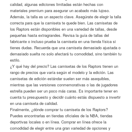
calidad, algunas ediciones limitadas están hechas con
materiales premium para asegurar un acabado más lujoso.
Además, la talla es un aspecto clave. Asegúrate de elegir la talla
correcta para que la camiseta te quede bien. Las camisetas de
los Raptors están disponibles en una variedad de tallas, desde
pequeñas hasta extragrandes. Revisa la guía de tallas del
fabricante o incluso prueba la camiseta en una tienda física si
tienes dudas. Recuerda que una camiseta demasiado ajustada o
demasiado suelta no solo afectará tu comodidad, sino también tu
estilo.
¿Y qué hay del precio? Las camisetas de los Raptors tienen un
rango de precios que varía según el modelo y la edición. Las
camisetas de edición estándar suelen ser más asequibles,
mientras que las versiones conmemorativas o las de jugadores
estrella pueden ser un poco más caras. Es importante tener en
cuenta tu presupuesto y decidir cuánto estás dispuesto a invertir
en una camiseta de calidad.
Finalmente, ¿dónde comprar tu camiseta de los Raptors?
Puedes encontrarlas en tiendas oficiales de la NBA, tiendas
deportivas locales o en línea. Comprar en línea ofrece la
comodidad de elegir entre una gran variedad de opciones y