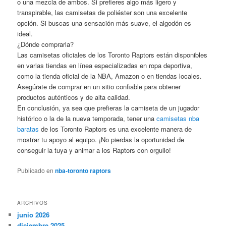
o una mezcla de ambos. Si prefieres algo más ligero y
transpirable, las camisetas de poliéster son una excelente
opción. Si buscas una sensación más suave, el algodón es
ideal.
¿Dónde comprarla?
Las camisetas oficiales de los Toronto Raptors están disponibles
en varias tiendas en línea especializadas en ropa deportiva,
como la tienda oficial de la NBA, Amazon o en tiendas locales.
Asegúrate de comprar en un sitio confiable para obtener
productos auténticos y de alta calidad.
En conclusión, ya sea que prefieras la camiseta de un jugador
histórico o la de la nueva temporada, tener una
camisetas nba
baratas
de los Toronto Raptors es una excelente manera de
mostrar tu apoyo al equipo. ¡No pierdas la oportunidad de
conseguir la tuya y animar a los Raptors con orgullo!
Publicado en
nba-toronto raptors
ARCHIVOS
junio 2026
diciembre 2025