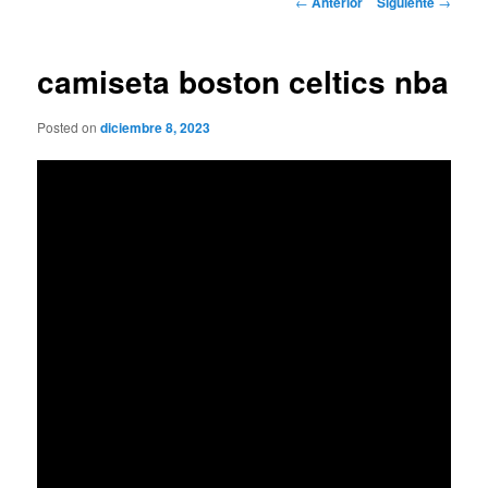
←
Anterior
Siguiente
→
de
entradas
camiseta boston celtics nba
Posted on
diciembre 8, 2023