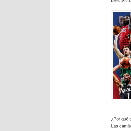
¿Por qué 
Las camis