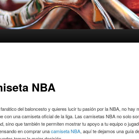
iseta NBA
 fanático del baloncesto y quieres lucir tu pasión por la NBA, no hay 
e con una camiseta oficial de la liga. Las camisetas NBA no solo s
ad, sino que también te permiten mostrar tu apoyo a tu equipo o jugado
pensando en comprar una
camiseta NBA
, aquí te dejamos una guía 
uedas tomar la mejor decisión.