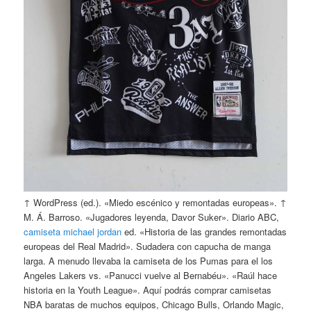
↑ WordPress (ed.). «Miedo escénico y remontadas europeas». ↑
M. Á. Barroso. «Jugadores leyenda, Davor Suker». Diario ABC,
camiseta michael jordan
ed. «Historia de las grandes remontadas
europeas del Real Madrid». Sudadera con capucha de manga
larga. A menudo llevaba la camiseta de los Pumas para el los
Angeles Lakers vs. «Panucci vuelve al Bernabéu». «Raúl hace
historia en la Youth League». Aquí podrás comprar camisetas
NBA baratas de muchos equipos, Chicago Bulls, Orlando Magic,