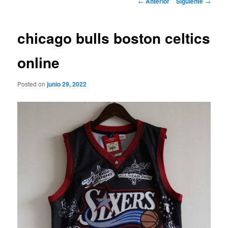
←
Anterior
Siguiente
→
de
entradas
chicago bulls boston celtics
online
Posted on
junio 29, 2022