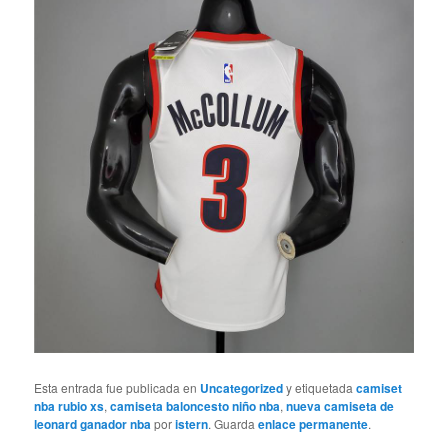
Esta entrada fue publicada en
Uncategorized
y etiquetada
camiset
nba rubio xs
,
camiseta baloncesto niño nba
,
nueva camiseta de
leonard ganador nba
por
istern
. Guarda
enlace permanente
.