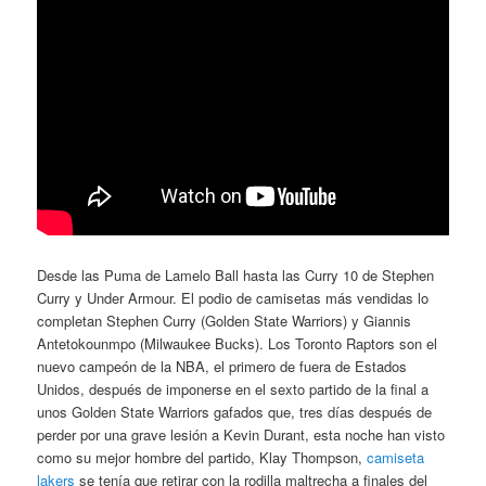
Desde las Puma de Lamelo Ball hasta las Curry 10 de Stephen
Curry y Under Armour. El podio de camisetas más vendidas lo
completan Stephen Curry (Golden State Warriors) y Giannis
Antetokounmpo (Milwaukee Bucks). Los Toronto Raptors son el
nuevo campeón de la NBA, el primero de fuera de Estados
Unidos, después de imponerse en el sexto partido de la final a
unos Golden State Warriors gafados que, tres días después de
perder por una grave lesión a Kevin Durant, esta noche han visto
como su mejor hombre del partido, Klay Thompson,
camiseta
lakers
se tenía que retirar con la rodilla maltrecha a finales del