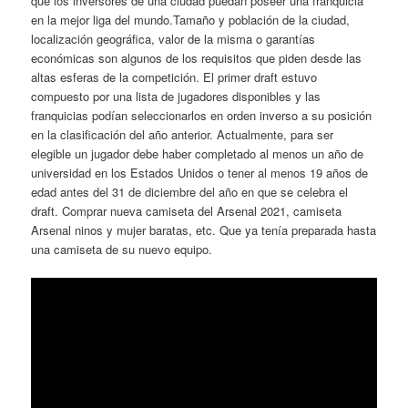
que los inversores de una ciudad puedan poseer una franquicia
en la mejor liga del mundo.Tamaño y población de la ciudad,
localización geográfica, valor de la misma o garantías
económicas son algunos de los requisitos que piden desde las
altas esferas de la competición. El primer draft estuvo
compuesto por una lista de jugadores disponibles y las
franquicias podían seleccionarlos en orden inverso a su posición
en la clasificación del año anterior. Actualmente, para ser
elegible un jugador debe haber completado al menos un año de
universidad en los Estados Unidos o tener al menos 19 años de
edad antes del 31 de diciembre del año en que se celebra el
draft. Comprar nueva camiseta del Arsenal 2021, camiseta
Arsenal ninos y mujer baratas, etc. Que ya tenía preparada hasta
una camiseta de su nuevo equipo.