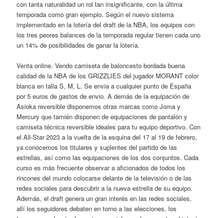
con tanta naturalidad un rol tan insignificante, con la última
temporada como gran ejemplo. Según el nuevo sistema
implementado en la lotería del draft de la NBA, los equipos con
los tres peores balances de la temporada regular tienen cada uno
un 14% de posibilidades de ganar la lotería.
Venta online. Vendo camiseta de baloncesto bordada buena
calidad de la NBA de los GRIZZLIES del jugador MORANT color
blanca en talla S, M, L. Se envia a cualquier punto de España
por 5 euros de gastos de envio. A demás de la equipación de
Asioka reversible disponemos otras marcas como Joma y
Mercury que tamién disponen de equipaciones de pantalón y
camiseta técnica reversible ideales para tu equipo deportivo. Con
el All-Star 2023 a la vuelta de la esquina del 17 al 19 de febrero,
ya conocemos los titulares y suplentes del partido de las
estrellas, así como las equipaciones de los dos conjuntos. Cada
curso es más frecuente observar a aficionados de todos los
rincones del mundo colocarse delante de la televisión o de las
redes sociales para descubrir a la nueva estrella de su equipo.
Además, el draft genera un gran interés en las redes sociales,
allí los seguidores debaten en torno a las elecciones, los