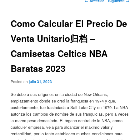
←
Anterior
Siguiente
→
de
entradas
Como Calcular El Precio De
Venta Unitario归档 –
Camisetas Celtics NBA
Baratas 2023
Posted on
julio 31, 2023
Se debe a sus orígenes en la ciudad de New Orleans,
emplazamiento donde se creó la franquicia en 1974 y que,
posteriormente, fue trasladada a Salt Lake City en 1979. La NBA
autoriza los cambios de nombre de sus franquicias, pero a veces
la marca pesa demasiado. El órgano central de la NBA, como
cualquier empresa, vela para alcanzar el máximo valor y
rentabilidad, por lo tanto establecen muchas condiciones para