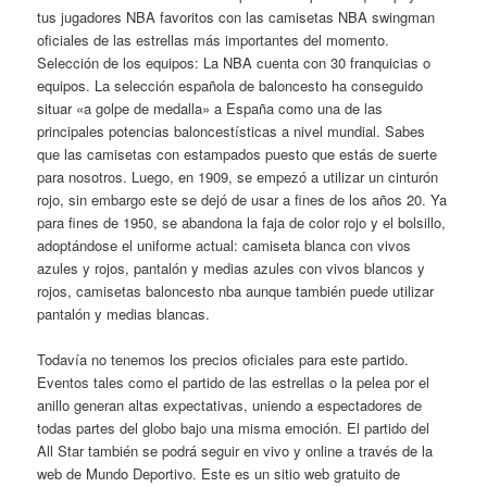
tus jugadores NBA favoritos con las camisetas NBA swingman
oficiales de las estrellas más importantes del momento.
Selección de los equipos: La NBA cuenta con 30 franquicias o
equipos. La selección española de baloncesto ha conseguido
situar «a golpe de medalla» a España como una de las
principales potencias baloncestísticas a nivel mundial. Sabes
que las camisetas con estampados puesto que estás de suerte
para nosotros. Luego, en 1909, se empezó a utilizar un cinturón
rojo, sin embargo este se dejó de usar a fines de los años 20. Ya
para fines de 1950, se abandona la faja de color rojo y el bolsillo,
adoptándose el uniforme actual: camiseta blanca con vivos
azules y rojos, pantalón y medias azules con vivos blancos y
rojos, camisetas baloncesto nba aunque también puede utilizar
pantalón y medias blancas.
Todavía no tenemos los precios oficiales para este partido.
Eventos tales como el partido de las estrellas o la pelea por el
anillo generan altas expectativas, uniendo a espectadores de
todas partes del globo bajo una misma emoción. El partido del
All Star también se podrá seguir en vivo y online a través de la
web de Mundo Deportivo. Este es un sitio web gratuito de