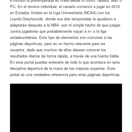
e incluso la pretemporada en línea desde tu móvil, tableta, Mac o
PC. En el terreno individual, el canario comenzó a jugar en 2019
en Estados Unidos en la Liga Universitaria (NCAA) con los
Loyola Greyhounds, donde sus dos temporadas le ayudaron a
adaptarse después a la NBA «por el simple hecho de que juegas
contra jugadores que probablemente vayan a ir» a la liga
estadounidense. Este tipo de elementos son comunes a las
páginas deportivas, pero es un hecho relevante para los
usuarios, dado que muchos de ellos desean conocer los
resultados diarios de forma rápida, a través de una fuente fiable.
En este portal puedes enterarte de todo lo que acontece en esta
disciplina deportiva de la mano de los mejores expertos. Este
portal es una verdadera referencia para otras páginas deportivas.