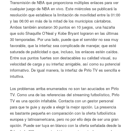
Transmisión de NBA que proporciona múltiples enlaces para ver
cualquier juego de NBA en vivo. Este miércoles se publicará la
resolución que establece la limitación de movilidad entre la 01:00
y las 06:00 en más de la mitad de los municipios cántabros.
Ambos también anotaron 30 puntos en 10 juegos, una hazaña
que solo Shaquille O’Neal y Kobe Bryant lograron en las últimas
30 temporadas. Por una lado, puede que el servidor no sea muy
favorable, que la interfaz sea complicada de manejar, que esté
saturada de publicidad o que, incluso, los enlaces estén caídos.
Entre sus puntos fuertes son destacables su calidad visual, su
velocidad de carga y su interfaz amigable, así como su potencial
informativo. De igual manera, la interfaz de Pirlo TV es sencilla e
intuitiva.
Los problemas arriba enumerados no son tan acuciados en Pirlo
TV. Como una de las referencias del streaming futbolístico, Pirlo
TV es una opción infaltable. Contacta con un gestor personal
para que te guie y ayude a elegir la mejor opción. La presencia
es bastante pequeña en comparación con la oferta futbolística
europea y latinoamericana, pero no por ello deja de ser una gran
opción. Puede ser tuya en blanco con la oferta señalada desde la