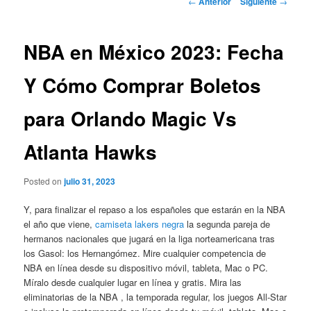
←
Anterior
Siguiente
→
de
entradas
NBA en México 2023: Fecha
Y Cómo Comprar Boletos
para Orlando Magic Vs
Atlanta Hawks
Posted on
julio 31, 2023
Y, para finalizar el repaso a los españoles que estarán en la NBA
el año que viene,
camiseta lakers negra
la segunda pareja de
hermanos nacionales que jugará en la liga norteamericana tras
los Gasol: los Hernangómez. Mire cualquier competencia de
NBA en línea desde su dispositivo móvil, tableta, Mac o PC.
Míralo desde cualquier lugar en línea y gratis. Mira las
eliminatorias de la NBA , la temporada regular, los juegos All-Star