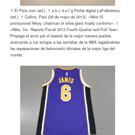
↑ El País.com (ed.). ↑ a b c d e f g Portal digital LaFutbolteca
(ed.). ↑ Collins, Paul (29 de mayo de 2013). «Nike IS
pronounced Nikey, chairman of shoe giant finally confirms». ↑
«Nike, Inc. Reports Fiscal 2013 Fourth Quarter and Full Year».
Propaga el amor por el basket de la mejor manera posible,
acercando a tus amigos a las estrellas de la NBA regalándoles
las equipaciones de baloncesto oficiales de la mejor liga del
mundo.