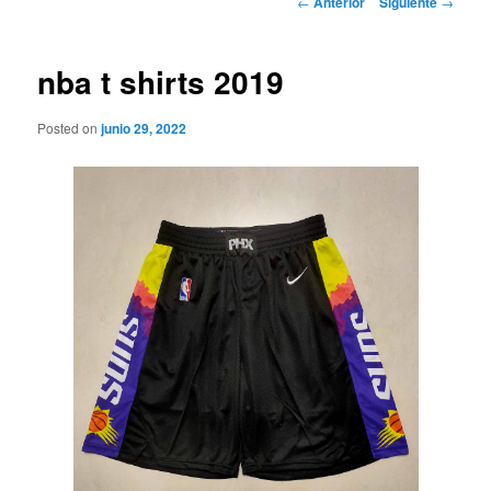
←
Anterior
Siguiente
→
de
entradas
nba t shirts 2019
Posted on
junio 29, 2022