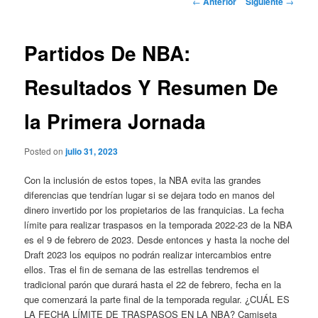
←
Anterior
Siguiente
→
de
entradas
Partidos De NBA:
Resultados Y Resumen De
la Primera Jornada
Posted on
julio 31, 2023
Con la inclusión de estos topes, la NBA evita las grandes
diferencias que tendrían lugar si se dejara todo en manos del
dinero invertido por los propietarios de las franquicias. La fecha
límite para realizar traspasos en la temporada 2022-23 de la NBA
es el 9 de febrero de 2023. Desde entonces y hasta la noche del
Draft 2023 los equipos no podrán realizar intercambios entre
ellos. Tras el fin de semana de las estrellas tendremos el
tradicional parón que durará hasta el 22 de febrero, fecha en la
que comenzará la parte final de la temporada regular. ¿CUÁL ES
LA FECHA LÍMITE DE TRASPASOS EN LA NBA? Camiseta