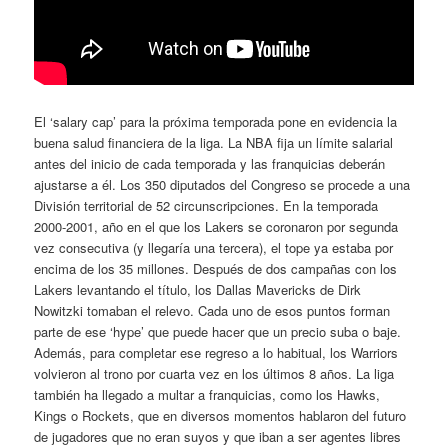
El ‘salary cap’ para la próxima temporada pone en evidencia la
buena salud financiera de la liga. La NBA fija un límite salarial
antes del inicio de cada temporada y las franquicias deberán
ajustarse a él. Los 350 diputados del Congreso se procede a una
División territorial de 52 circunscripciones. En la temporada
2000-2001, año en el que los Lakers se coronaron por segunda
vez consecutiva (y llegaría una tercera), el tope ya estaba por
encima de los 35 millones. Después de dos campañas con los
Lakers levantando el título, los Dallas Mavericks de Dirk
Nowitzki tomaban el relevo. Cada uno de esos puntos forman
parte de ese ‘hype’ que puede hacer que un precio suba o baje.
Además, para completar ese regreso a lo habitual, los Warriors
volvieron al trono por cuarta vez en los últimos 8 años. La liga
también ha llegado a multar a franquicias, como los Hawks,
Kings o Rockets, que en diversos momentos hablaron del futuro
de jugadores que no eran suyos y que iban a ser agentes libres