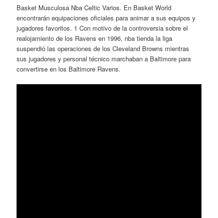
Basket Musculosa Nba Celtic Varios. En Basket World
encontrarán equipaciones oficiales para animar a sus equipos y
jugadores favoritos. 1 Con motivo de la controversia sobre el
realojamiento de los Ravens en 1996, nba tienda la liga
suspendió las operaciones de los Cleveland Browns mientras
sus jugadores y personal técnico marchaban a Baltimore para
convertirse en los Baltimore Ravens.