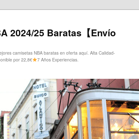
A 2024/25 Baratas【Envío
ores camisetas NBA baratas en oferta aquí. Alta Calidad-
onible por 22,8€
7 Años Experiencias.