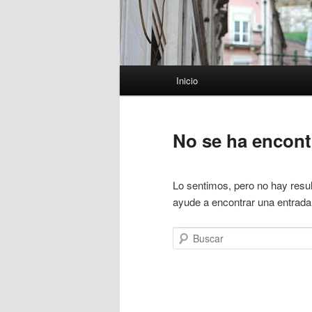
Menú
Inicio
principal
No se ha encon
Lo sentimos, pero no hay resul
ayude a encontrar una entrada
Buscar