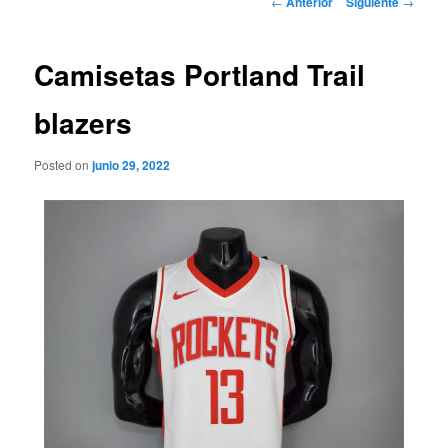
←
Anterior
Siguiente
→
de
entradas
Camisetas Portland Trail
blazers
Posted on
junio 29, 2022