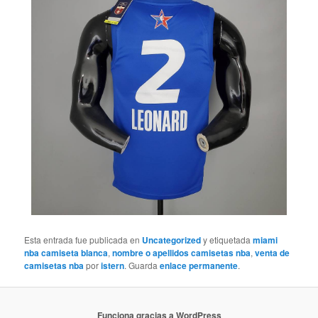
Esta entrada fue publicada en
Uncategorized
y etiquetada
miami
nba camiseta blanca
,
nombre o apellidos camisetas nba
,
venta de
camisetas nba
por
istern
. Guarda
enlace permanente
.
Funciona gracias a WordPress