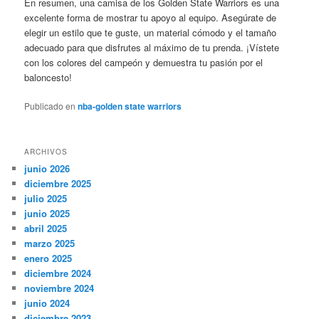
En resumen, una camisa de los Golden State Warriors es una
excelente forma de mostrar tu apoyo al equipo. Asegúrate de
elegir un estilo que te guste, un material cómodo y el tamaño
adecuado para que disfrutes al máximo de tu prenda. ¡Vístete
con los colores del campeón y demuestra tu pasión por el
baloncesto!
Publicado en
nba-golden state warriors
ARCHIVOS
junio 2026
diciembre 2025
julio 2025
junio 2025
abril 2025
marzo 2025
enero 2025
diciembre 2024
noviembre 2024
junio 2024
diciembre 2023