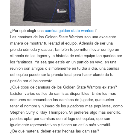
¿Por qué elegir una
camisa golden state warriors
?
Las camisas de los Golden State Warriors son una excelente
manera de mostrar tu lealtad al equipo. Además de ser una
prenda cómoda y casual, también te permiten llevar contigo un
símbolo de los logros y la historia de este equipo tan querido por
los fanáticos. Ya sea que estés en un partido en vivo, en una
reunión con amigos o simplemente en tu día a día, una camisa
del equipo puede ser la prenda ideal para hacer alarde de tu
pasión por el baloncesto.
¿Qué tipos de camisas de los Golden State Warriors existen?
Existen varios estilos de camisas disponibles. Entre los más
comunes se encuentran las camisas de jugador, que suelen
tener el nombre y número de los jugadores más populares, como
Stephen Curry o Klay Thompson. Si prefieres algo más sencillo,
puedes optar por camisas con el logo del equipo, que son
igualmente representativas y tienen un estilo más versátil.
¿De qué material deben estar hechas las camisas?