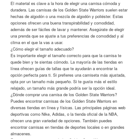
El material es clave a la hora de elegir una camisa cómoda y
duradera. Las camisas de los Golden State Warriors suelen estar
hechas de algodón o una mezcla de algodón y poliéster. Estas
opciones ofrecen una buena transpirabilidad y comodidad,
además de ser fáciles de lavar y mantener. Asegúrate de elegir
una prenda que se ajuste a tus preferencias de comodidad y al
clima en el que la vas a usar.
¿Cómo elegir el tamaño adecuado?
Es importante elegir el tamaño correcto para que la camisa te
quede bien y te sientas cómodo. La mayoría de las tiendas en
línea ofrecen guías de tallas que te ayudarán a encontrar la
opción perfecta para ti. Si prefieres una camiseta más ajustada,
opta por un tamaño más pequeño. Si te gusta más el estilo
relajado, un tamaño más grande podría ser la opción ideal.
¿Dónde comprar una camisa de los Golden State Warriors?
Puedes encontrar camisas de los Golden State Warriors en
diversas tiendas en línea y físicas. Las principales páginas web
deportivas como Nike, Adidas, o la tienda oficial de la NBA,
ofrecen una gran variedad de opciones. También puedes
encontrar camisas en tiendas de deportes locales o en grandes
almacenes.