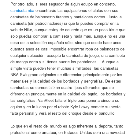
Por otro lado, si eres seguidor de algún equipo en concreto,
camiseta nba
encontrarás las equipaciones oficiales con sus
camisetas de baloncesto tirantes y pantalones cortos. Justo la
camiseta (sin patrocinadores) sí que la puedes comprar en la
web de Nike, aunque estoy de acuerdo que es un poco triste que
solo puedas comprar la camiseta y nada mas, aunque no es una
cosa de la selección española sólo, sino que desde hace unos
cuantos años es casi imposible encontrar ropa de baloncesto de
cualquier selección, excepto la camiseta de juego, una camiseta
de manga corta y si tienes suerte los pantalones… Aunque a
simple vista pueden tener muchas similitudes, las camisetas
NBA Swingman originales se diferencian principalmente por los
materiales y la calidad de los bordados y serigrafías. De estas
camisetas se comercializan cuatro tipos diferentes que se
diferencian principalmente en la calidad del tejido, los bordados y
las serigrafías. VanVleet falla el triple para poner a cinco a su
equipo y en la lucha por el rebote Kyle Lowry comete su sexta
falta personal y verá el resto del choque desde el banquillo.
Lo que en el resto del mundo es algo inherente al deporte, tanto
profesional como amateur, en Estados Unidos será una novedad