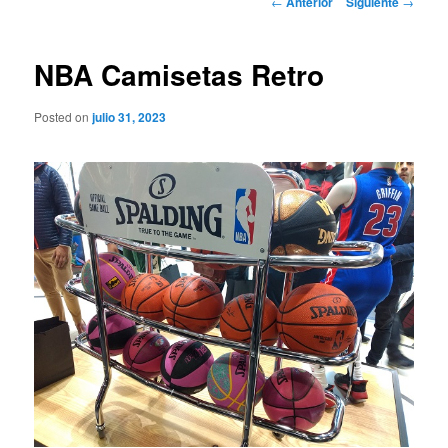
←
Anterior
Siguiente
→
de
entradas
NBA Camisetas Retro
Posted on
julio 31, 2023