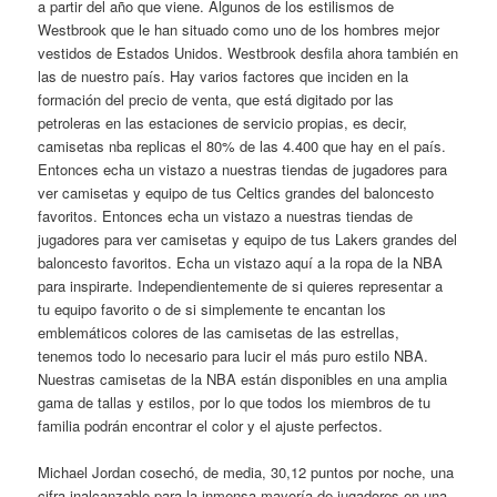
a partir del año que viene. Algunos de los estilismos de
Westbrook que le han situado como uno de los hombres mejor
vestidos de Estados Unidos. Westbrook desfila ahora también en
las de nuestro país. Hay varios factores que inciden en la
formación del precio de venta, que está digitado por las
petroleras en las estaciones de servicio propias, es decir,
camisetas nba replicas el 80% de las 4.400 que hay en el país.
Entonces echa un vistazo a nuestras tiendas de jugadores para
ver camisetas y equipo de tus Celtics grandes del baloncesto
favoritos. Entonces echa un vistazo a nuestras tiendas de
jugadores para ver camisetas y equipo de tus Lakers grandes del
baloncesto favoritos. Echa un vistazo aquí a la ropa de la NBA
para inspirarte. Independientemente de si quieres representar a
tu equipo favorito o de si simplemente te encantan los
emblemáticos colores de las camisetas de las estrellas,
tenemos todo lo necesario para lucir el más puro estilo NBA.
Nuestras camisetas de la NBA están disponibles en una amplia
gama de tallas y estilos, por lo que todos los miembros de tu
familia podrán encontrar el color y el ajuste perfectos.
Michael Jordan cosechó, de media, 30,12 puntos por noche, una
cifra inalcanzable para la inmensa mayoría de jugadores en una