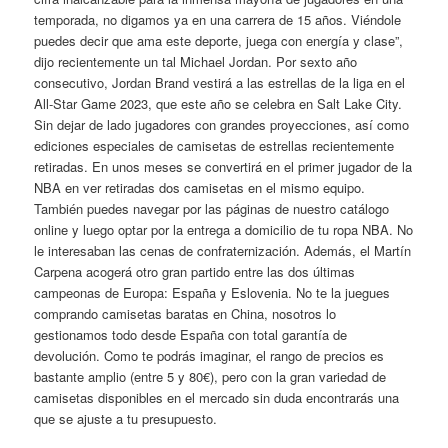
temporada, no digamos ya en una carrera de 15 años. Viéndole
puedes decir que ama este deporte, juega con energía y clase”,
dijo recientemente un tal Michael Jordan. Por sexto año
consecutivo, Jordan Brand vestirá a las estrellas de la liga en el
All-Star Game 2023, que este año se celebra en Salt Lake City.
Sin dejar de lado jugadores con grandes proyecciones, así como
ediciones especiales de camisetas de estrellas recientemente
retiradas. En unos meses se convertirá en el primer jugador de la
NBA en ver retiradas dos camisetas en el mismo equipo.
También puedes navegar por las páginas de nuestro catálogo
online y luego optar por la entrega a domicilio de tu ropa NBA. No
le interesaban las cenas de confraternización. Además, el Martín
Carpena acogerá otro gran partido entre las dos últimas
campeonas de Europa: España y Eslovenia. No te la juegues
comprando camisetas baratas en China, nosotros lo
gestionamos todo desde España con total garantía de
devolución. Como te podrás imaginar, el rango de precios es
bastante amplio (entre 5 y 80€), pero con la gran variedad de
camisetas disponibles en el mercado sin duda encontrarás una
que se ajuste a tu presupuesto.