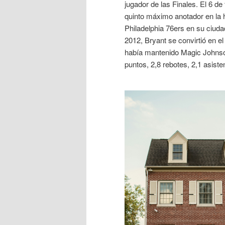
jugador de las Finales. El 6 d
quinto máximo anotador en la h
Philadelphia 76ers en su ciuda
2012, Bryant se convirtió en el
había mantenido Magic Johnso
puntos, 2,8 rebotes, 2,1 asist