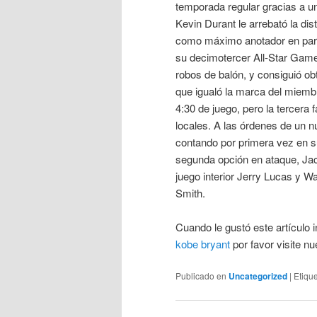
temporada regular gracias a un
Kevin Durant le arrebató la d
como máximo anotador en parti
su decimotercer All-Star Game 
robos de balón, y consiguió obt
que igualó la marca del miembr
4:30 de juego, pero la tercera f
locales. A las órdenes de un
contando por primera vez en s
segunda opción en ataque, Ja
juego interior Jerry Lucas y 
Smith.
Cuando le gustó este artículo i
kobe bryant
por favor visite nu
Publicado en
Uncategorized
|
Etiqu