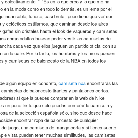
l y colectivamente. ”. “Es en lo que creo y lo que me ha
nto en la moda como en todo lo demás, es un lema por el
 incansable, furioso, casi brutal, poco tiene que ver con
 y eclécticos estilismos, que caminan desde los aires
 y gafas sin cristales hasta el look de vaqueros y camisetas
iños como adultos buscan poder vestir las camisetas de
cancha cada vez que ellos jueguen un partido oficial con su
 en la calle. Por lo tanto, los hombres y los niños pueden
os y camisetas de baloncesto de la NBA en todos los
r de algún equipo en concreto,
camiseta nba
encontrarás las
 camisetas de baloncesto tirantes y pantalones cortos.
nadores) sí que la puedes comprar en la web de Nike,
s un poco triste que solo puedas comprar la camiseta y
sa de la selección española sólo, sino que desde hace
osible encontrar ropa de baloncesto de cualquier
 de juego, una camiseta de manga corta y si tienes suerte
le vista pueden tener muchas similitudes, las camisetas