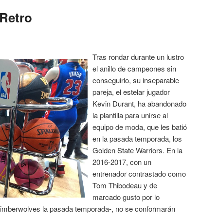
Retro
Tras rondar durante un lustro
el anillo de campeones sin
conseguirlo, su inseparable
pareja, el estelar jugador
Kevin Durant, ha abandonado
la plantilla para unirse al
equipo de moda, que les batió
en la pasada temporada, los
Golden State Warriors. En la
2016-2017, con un
entrenador contrastado como
Tom Thibodeau y de
marcado gusto por lo
s Timberwolves la pasada temporada-, no se conformarán