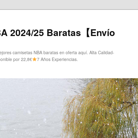
A 2024/25 Baratas【Envío
ores camisetas NBA baratas en oferta aquí. Alta Calidad-
onible por 22,8€
7 Años Experiencias.