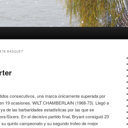
ETA BASQUET
rter
rtidos consecutivos, una marca únicamente superada por
ró en 19 ocasiones. WILT CHAMBERLAIN (1968-73). Llegó a
 ya de las barbaridades estadísticas por las que se
rs/Sixers. En el decisivo partido final, Bryant consiguió 23
sí su quinto campeonato y su segundo trofeo de mejor