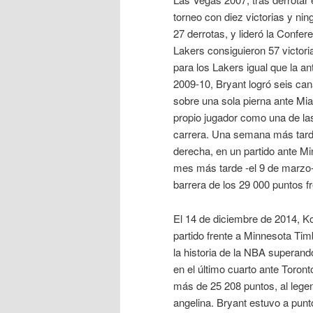
torneo con diez victorias y nin
27 derrotas, y lideró la Confer
Lakers consiguieron 57 victor
para los Lakers igual que la an
2009-10, Bryant logró seis can
sobre una sola pierna ante Mia
propio jugador como una de la
carrera. Una semana más tarde
derecha, en un partido ante M
mes más tarde -el 9 de marzo-,
barrera de los 29 000 puntos 
El 14 de diciembre de 2014, Ko
partido frente a Minnesota Ti
la historia de la NBA superand
en el último cuarto ante Toront
más de 25 208 puntos, al lege
angelina. Bryant estuvo a punt