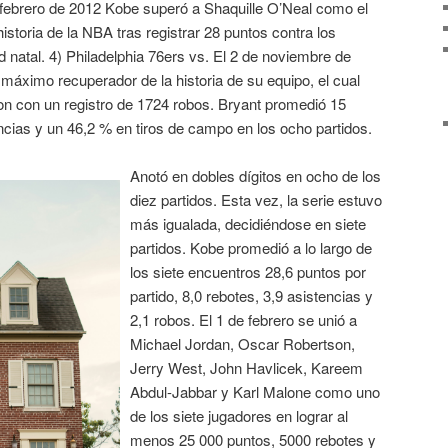
e febrero de 2012 Kobe superó a Shaquille O’Neal como el
istoria de la NBA tras registrar 28 puntos contra los
d natal. 4) Philadelphia 76ers vs. El 2 de noviembre de
 máximo recuperador de la historia de su equipo, el cual
n con un registro de 1724 robos. Bryant promedió 15
encias y un 46,2 % en tiros de campo en los ocho partidos.
Anotó en dobles dígitos en ocho de los
diez partidos. Esta vez, la serie estuvo
más igualada, decidiéndose en siete
partidos. Kobe promedió a lo largo de
los siete encuentros 28,6 puntos por
partido, 8,0 rebotes, 3,9 asistencias y
2,1 robos. El 1 de febrero se unió a
Michael Jordan, Oscar Robertson,
Jerry West, John Havlicek, Kareem
Abdul-Jabbar y Karl Malone como uno
de los siete jugadores en lograr al
menos 25 000 puntos, 5000 rebotes y