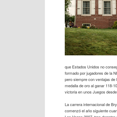
que Estados Unidos no conseg
formado por jugadores de la NB
pero siempre con ventajas de l
medalla de oro al ganar 118-1
victoria en unos Juegos desde
La carrera internacional de Br
comenzó el año siguiente cuan
Las Vegas 2007, tras derrotar en