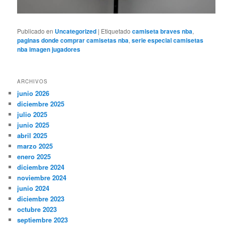
Publicado en
Uncategorized
|
Etiquetado
camiseta braves nba
,
paginas donde comprar camisetas nba
,
serie especial camisetas
nba imagen jugadores
ARCHIVOS
junio 2026
diciembre 2025
julio 2025
junio 2025
abril 2025
marzo 2025
enero 2025
diciembre 2024
noviembre 2024
junio 2024
diciembre 2023
octubre 2023
septiembre 2023