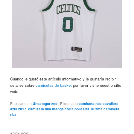
Cuando le gustó este artículo informativo y le gustaría recibir
detalles sobre
camisetas de basket
por favor visite nuestro sitio
web.
Publicado en
Uncategorized
|
Etiquetado
camiseta nba cavaliers
azul 2017
,
camiseta nba manga corta poliester
,
kuzma camiseta
nba
ARCHIVOS