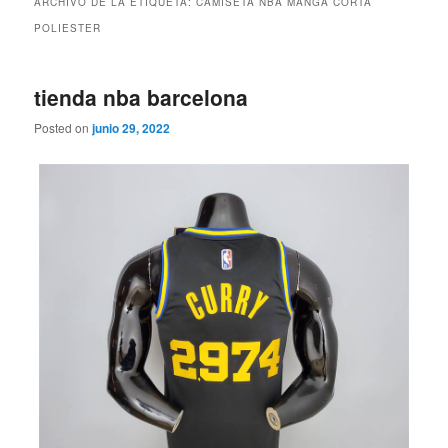
ARCHIVO DE LA ETIQUETA:
CAMISETA NBA MANGA CORTA
POLIESTER
tienda nba barcelona
Posted on
junio 29, 2022