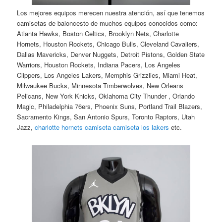
Los mejores equipos merecen nuestra atención, así que tenemos
camisetas de baloncesto de muchos equipos conocidos como:
Atlanta Hawks, Boston Celtics, Brooklyn Nets, Charlotte
Hornets, Houston Rockets, Chicago Bulls, Cleveland Cavaliers,
Dallas Mavericks, Denver Nuggets, Detroit Pistons, Golden State
Warriors, Houston Rockets, Indiana Pacers, Los Angeles
Clippers, Los Angeles Lakers, Memphis Grizzlies, Miami Heat,
Milwaukee Bucks, Minnesota Timberwolves, New Orleans
Pelicans, New York Knicks, Oklahoma City Thunder , Orlando
Magic, Philadelphia 76ers, Phoenix Suns, Portland Trail Blazers,
Sacramento Kings, San Antonio Spurs, Toronto Raptors, Utah
Jazz,
charlotte hornets camiseta
camiseta los lakers
etc.