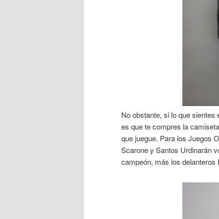
No obstante, si lo que sientes
es que te compres la camiseta
que juegue. Para los Juegos O
Scarone y Santos Urdinarán vol
campeón, más los delanteros 