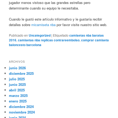
jugador menos vistoso que las grandes estrellas pero
determinante cuando su equipo le necesitaba.
Cuando le gustó este artículo informativo y le gustaría recibir
detalles sobre
micamiseta nba
por favor visite nuestro sitio web.
Publicado en
Uncategorized
|
Etiquetado
camisetas nba baratas
2016
,
camisetas nba replicas contrareembolso
,
comprar camiseta
baloncesto barcelona
ARCHIVOS
junio 2026
diciembre 2025
julio 2025
junio 2025
abril 2025
marzo 2025
enero 2025
diciembre 2024
noviembre 2024
junio 2024