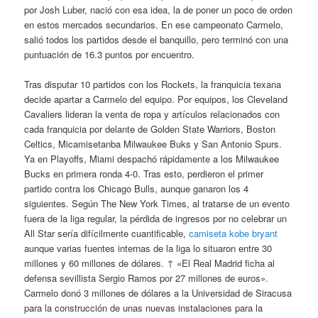
por Josh Luber, nació con esa idea, la de poner un poco de orden
en estos mercados secundarios. En ese campeonato Carmelo,
salió todos los partidos desde el banquillo, pero terminó con una
puntuación de 16.3 puntos por encuentro.
Tras disputar 10 partidos con los Rockets, la franquicia texana
decide apartar a Carmelo del equipo. Por equipos, los Cleveland
Cavaliers lideran la venta de ropa y artículos relacionados con
cada franquicia por delante de Golden State Warriors, Boston
Celtics, Micamisetanba Milwaukee Buks y San Antonio Spurs.
Ya en Playoffs, Miami despachó rápidamente a los Milwaukee
Bucks en primera ronda 4-0. Tras esto, perdieron el primer
partido contra los Chicago Bulls, aunque ganaron los 4
siguientes. Según The New York Times, al tratarse de un evento
fuera de la liga regular, la pérdida de ingresos por no celebrar un
All Star sería difícilmente cuantificable,
camiseta kobe bryant
aunque varias fuentes internas de la liga lo situaron entre 30
millones y 60 millones de dólares. ↑ «El Real Madrid ficha al
defensa sevillista Sergio Ramos por 27 millones de euros».
Carmelo donó 3 millones de dólares a la Universidad de Siracusa
para la construcción de unas nuevas instalaciones para la