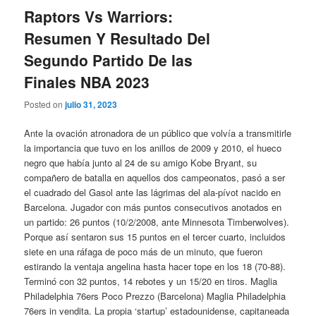
Raptors Vs Warriors:
Resumen Y Resultado Del
Segundo Partido De las
Finales NBA 2023
Posted on
julio 31, 2023
Ante la ovación atronadora de un público que volvía a transmitirle
la importancia que tuvo en los anillos de 2009 y 2010, el hueco
negro que había junto al 24 de su amigo Kobe Bryant, su
compañero de batalla en aquellos dos campeonatos, pasó a ser
el cuadrado del Gasol ante las lágrimas del ala-pívot nacido en
Barcelona. Jugador con más puntos consecutivos anotados en
un partido: 26 puntos (10/2/2008, ante Minnesota Timberwolves).
Porque así sentaron sus 15 puntos en el tercer cuarto, incluidos
siete en una ráfaga de poco más de un minuto, que fueron
estirando la ventaja angelina hasta hacer tope en los 18 (70-88).
Terminó con 32 puntos, 14 rebotes y un 15/20 en tiros. Maglia
Philadelphia 76ers Poco Prezzo (Barcelona) Maglia Philadelphia
76ers in vendita. La propia ‘startup’ estadounidense, capitaneada