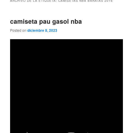
ARCHIVO DE LA ETIQUETA:
CAMISETAS NBA BARATAS 2016
camiseta pau gasol nba
Posted on
diciembre 8, 2023