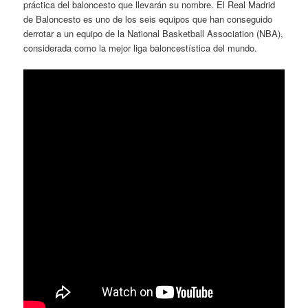
práctica del baloncesto que llevarán su nombre. El Real Madrid
de Baloncesto es uno de los seis equipos que han conseguido
derrotar a un equipo de la National Basketball Association (NBA),
considerada como la mejor liga baloncestística del mundo.