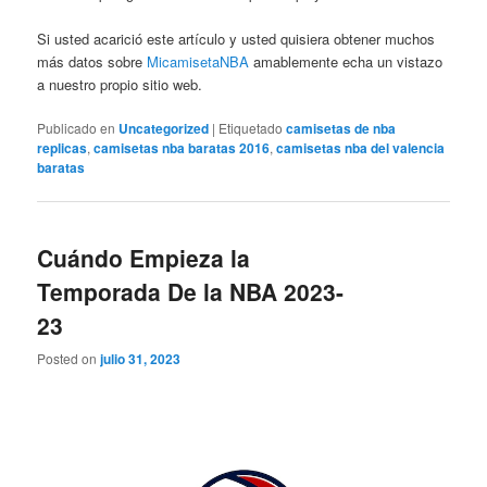
Si usted acarició este artículo y usted quisiera obtener muchos
más datos sobre
MicamisetaNBA
amablemente echa un vistazo
a nuestro propio sitio web.
Publicado en
Uncategorized
|
Etiquetado
camisetas de nba
replicas
,
camisetas nba baratas 2016
,
camisetas nba del valencia
baratas
Cuándo Empieza la
Temporada De la NBA 2023-
23
Posted on
julio 31, 2023