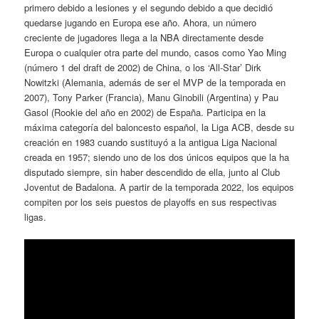
primero debido a lesiones y el segundo debido a que decidió
quedarse jugando en Europa ese año. Ahora, un número
creciente de jugadores llega a la NBA directamente desde
Europa o cualquier otra parte del mundo, casos como Yao Ming
(número 1 del draft de 2002) de China, o los ‘All-Star’ Dirk
Nowitzki (Alemania, además de ser el MVP de la temporada en
2007), Tony Parker (Francia), Manu Ginobili (Argentina) y Pau
Gasol (Rookie del año en 2002) de España. Participa en la
máxima categoría del baloncesto español, la Liga ACB, desde su
creación en 1983 cuando sustituyó a la antigua Liga Nacional
creada en 1957; siendo uno de los dos únicos equipos que la ha
disputado siempre, sin haber descendido de ella, junto al Club
Joventut de Badalona. A partir de la temporada 2022, los equipos
compiten por los seis puestos de playoffs en sus respectivas
ligas.