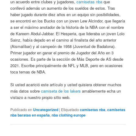
un acuerdo entre clubes y jugadores,
camisetas nba
que
conllevó además un aumento de los sueldos de estos. Tras
haber jugado durante diez años en un equipo sin posibilidades,
se encontró en los Bucks con un joven Lew Alcindor, que llegaría
a ser el máximo anotador de la historia de la NBA con el nombre
de Kareem Abdul-Jabbar. El Hesperia, que lideraba un joven Lolo
Sainz, había dejado en el camino al finalista del año anterior
(Aismalíbar) y al campeón de 1958 (Juventud de Badalona).
Primer jugador en ganar el premio de Jugador del Año en 3
ocasiones. Es parte de la sección de Más Deporte de AS desde
2021. Escribe principalmente de NFL y MLB, pero en ocasiones
toca temas de NBA.
Si usted acarició este artículo y usted quisiera obtener muchos
más datos sobre
camiseta de los lakers
amablemente echa un
vistazo a nuestro propio sitio web.
Publicado en
Uncategorized
|
Etiquetado
camisetas nba
,
camisetas
nba baratas en españa
,
nba clothing europe