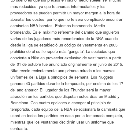
más reducidos, ya que te ahorras intermediarios y los
proveedores se pueden permitir un mayor margen a la hora de
abaratar los costes, por lo que no te será complicado encontrar
camisetas NBA baratas. Estamos bromeando. Medio
bromeando. Es el máximo referente del camino que siguieron
varios de los jugadores más renombrados de la NBA cuando
desde la liga se estableció un código de vestimenta en 2005,
prohibiendo el estilo rapero más ‘gangsta’. La sociedad que
convierte a Nike en proveedor exclusivo de vestimenta a partir
del 01 de octubre fue anunciado originalmente en junio de 2015.
Nike revelo recientemente una primera mirada a los nuevos
uniformes de la Liga a principios de semana. Los Nuggets
ganaron 43 partidos durante la temporada, por encima de los 17
del año anterior. El jugador de los Thunder será la mayor
atracción en los partidos que disputan estos días en Madrid y
Barcelona. Con cuatro opciones a escoger al principio de
temporada, cada equipo de la NBA seleccionará la camiseta que
usará en todos los partidos en casa por la temporada completa,
mientras que los visitantes decidirán usar un uniforme que
contraste.