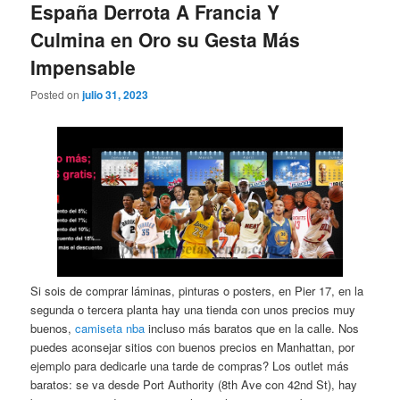
España Derrota A Francia Y
Culmina en Oro su Gesta Más
Impensable
Posted on
julio 31, 2023
Si sois de comprar láminas, pinturas o posters, en Pier 17, en la
segunda o tercera planta hay una tienda con unos precios muy
buenos,
camiseta nba
incluso más baratos que en la calle. Nos
puedes aconsejar sitios con buenos precios en Manhattan, por
ejemplo para dedicarle una tarde de compras? Los outlet más
baratos: se va desde Port Authority (8th Ave con 42nd St), hay