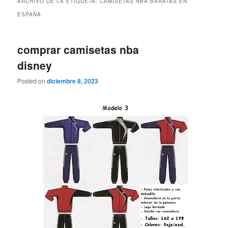
ARCHIVO DE LA ETIQUETA:
CAMISETAS NBA BARATAS EN
ESPAÑA
comprar camisetas nba
disney
Posted on
diciembre 8, 2023