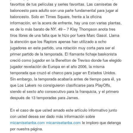
favoritos de tus películas y series favoritas. Las camisetas de
baloncesto para adulto son una parte fundamental para jugar al
baloncesto. Solo en Times Square, frente a la oficina
información, en la acera de enfrente, hay una con varias plantas,
es de lo más barato de NY. 49 – 7 Klay Thompson anota tres
tiros libres de una falta que le hizo por fuera Marc Gasol. Llama
la atención que los Raptors apenas han utilizado a ocho
jugadores en este partido, una rotación muy corta para ser el
primer partido de la temporada. El flamante fichaje baskonista
creció como jugador en la Benetton de Treviso donde fue elegido
jugador revelación de Europa en el año 2006, la misma
temporada que cruzó el charco para jugar en Estados Unidos.
Sin embargo, la temporada acabaría antes de tiempo para él, ya
que Los Lakers no consiguieron clasificarse para PlayOffs,
siendo el sexto año consecutivo para la franquicia, y el primero
después de 13 temporadas para James.
En el caso de que usted amado este artículo informativo junto
con usted desea ser dado más información sobre
micamisetanba.com
micamisetanba.com
le imploro que detenga
por nuestra página.