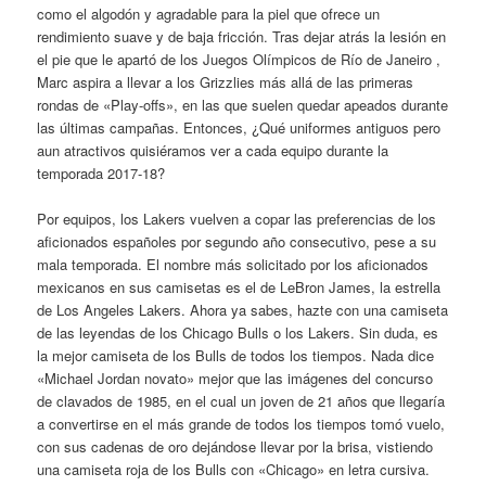
como el algodón y agradable para la piel que ofrece un
rendimiento suave y de baja fricción. Tras dejar atrás la lesión en
el pie que le apartó de los Juegos Olímpicos de Río de Janeiro ,
Marc aspira a llevar a los Grizzlies más allá de las primeras
rondas de «Play-offs», en las que suelen quedar apeados durante
las últimas campañas. Entonces, ¿Qué uniformes antiguos pero
aun atractivos quisiéramos ver a cada equipo durante la
temporada 2017-18?
Por equipos, los Lakers vuelven a copar las preferencias de los
aficionados españoles por segundo año consecutivo, pese a su
mala temporada. El nombre más solicitado por los aficionados
mexicanos en sus camisetas es el de LeBron James, la estrella
de Los Angeles Lakers. Ahora ya sabes, hazte con una camiseta
de las leyendas de los Chicago Bulls o los Lakers. Sin duda, es
la mejor camiseta de los Bulls de todos los tiempos. Nada dice
«Michael Jordan novato» mejor que las imágenes del concurso
de clavados de 1985, en el cual un joven de 21 años que llegaría
a convertirse en el más grande de todos los tiempos tomó vuelo,
con sus cadenas de oro dejándose llevar por la brisa, vistiendo
una camiseta roja de los Bulls con «Chicago» en letra cursiva.