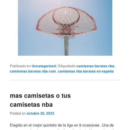
Publicado en
Uncategorized
|
Etiquetado
camisetas baratas nba
,
camisetas baratas nba com
,
camisetas nba baratas en españa
mas camisetas o tus
camisetas nba
Posted on
octubre 26, 2023
Elegido en el mejor quinteto de la liga en 9 ocasiones. Una de