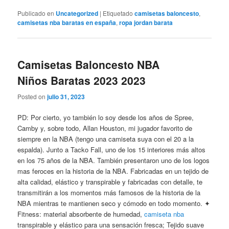
Publicado en
Uncategorized
|
Etiquetado
camisetas baloncesto
,
camisetas nba baratas en españa
,
ropa jordan barata
Camisetas Baloncesto NBA
Niños Baratas 2023 2023
Posted on
julio 31, 2023
PD: Por cierto, yo también lo soy desde los años de Spree,
Camby y, sobre todo, Allan Houston, mi jugador favorito de
siempre en la NBA (tengo una camiseta suya con el 20 a la
espalda). Junto a Tacko Fall, uno de los 15 interiores más altos
en los 75 años de la NBA. También presentaron uno de los logos
mas feroces en la historia de la NBA. Fabricadas en un tejido de
alta calidad, elástico y transpirable y fabricadas con detalle, te
transmitirán a los momentos más famosos de la historia de la
NBA mientras te mantienen seco y cómodo en todo momento. ✦
Fitness: material absorbente de humedad,
camiseta nba
transpirable y elástico para una sensación fresca; Tejido suave