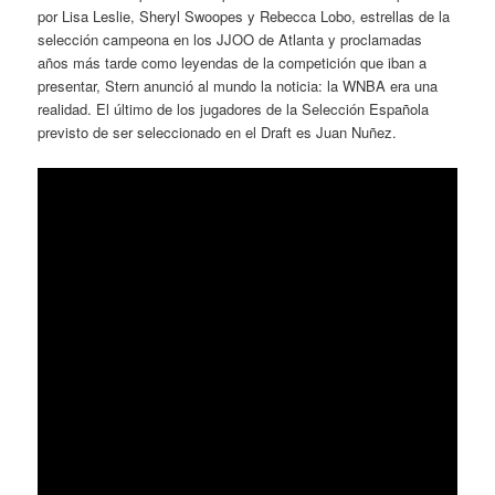
por Lisa Leslie, Sheryl Swoopes y Rebecca Lobo, estrellas de la
selección campeona en los JJOO de Atlanta y proclamadas
años más tarde como leyendas de la competición que iban a
presentar, Stern anunció al mundo la noticia: la WNBA era una
realidad. El último de los jugadores de la Selección Española
previsto de ser seleccionado en el Draft es Juan Nuñez.