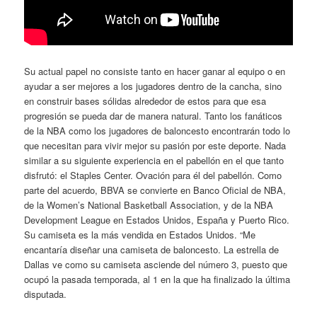
Su actual papel no consiste tanto en hacer ganar al equipo o en
ayudar a ser mejores a los jugadores dentro de la cancha, sino
en construir bases sólidas alrededor de estos para que esa
progresión se pueda dar de manera natural. Tanto los fanáticos
de la NBA como los jugadores de baloncesto encontrarán todo lo
que necesitan para vivir mejor su pasión por este deporte. Nada
similar a su siguiente experiencia en el pabellón en el que tanto
disfrutó: el Staples Center. Ovación para él del pabellón. Como
parte del acuerdo, BBVA se convierte en Banco Oficial de NBA,
de la Women’s National Basketball Association, y de la NBA
Development League en Estados Unidos, España y Puerto Rico.
Su camiseta es la más vendida en Estados Unidos. “Me
encantaría diseñar una camiseta de baloncesto. La estrella de
Dallas ve como su camiseta asciende del número 3, puesto que
ocupó la pasada temporada, al 1 en la que ha finalizado la última
disputada.