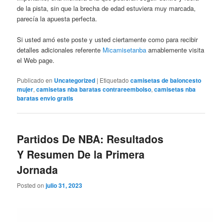
de la pista, sin que la brecha de edad estuviera muy marcada,
parecía la apuesta perfecta.
Si usted amó este poste y usted ciertamente como para recibir
detalles adicionales referente
Micamisetanba
amablemente visita
el Web page.
Publicado en
Uncategorized
|
Etiquetado
camisetas de baloncesto
mujer
,
camisetas nba baratas contrareembolso
,
camisetas nba
baratas envio gratis
Partidos De NBA: Resultados
Y Resumen De la Primera
Jornada
Posted on
julio 31, 2023