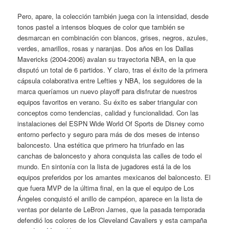
Pero, apare, la colección también juega con la intensidad, desde
tonos pastel a intensos bloques de color que también se
desmarcan en combinación con blancos, grises, negros, azules,
verdes, amarillos, rosas y naranjas. Dos años en los Dallas
Mavericks (2004-2006) avalan su trayectoria NBA, en la que
disputó un total de 6 partidos. Y claro, tras el éxito de la primera
cápsula colaborativa entre Lefties y NBA, los seguidores de la
marca queríamos un nuevo playoff para disfrutar de nuestros
equipos favoritos en verano. Su éxito es saber triangular con
conceptos como tendencias, calidad y funcionalidad. Con las
instalaciones del ESPN Wide World Of Sports de Disney como
entorno perfecto y seguro para más de dos meses de intenso
baloncesto. Una estética que primero ha triunfado en las
canchas de baloncesto y ahora conquista las calles de todo el
mundo. En sintonía con la lista de jugadores está la de los
equipos preferidos por los amantes mexicanos del baloncesto. El
que fuera MVP de la última final, en la que el equipo de Los
Ángeles conquistó el anillo de campéon, aparece en la lista de
ventas por delante de LeBron James, que la pasada temporada
defendió los colores de los Cleveland Cavaliers y esta campaña