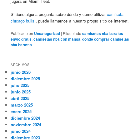
jugará en Miami Heat.
Si tiene alguna pregunta sobre dónde y cómo utilizar
camiseta
chicago bulls
, puede llamarnos a nuestro propio sitio de Internet.
Publicado en
Uncategorized
|
Etiquetado
camisetas nba baratas
envio gratis
,
camisetas nba con manga
,
donde comprar camisetas
nba baratas
ARCHIVOS
junio 2026
diciembre 2025
julio 2025
junio 2025
abril 2025
marzo 2025
enero 2025
diciembre 2024
noviembre 2024
junio 2024
diciembre 2023