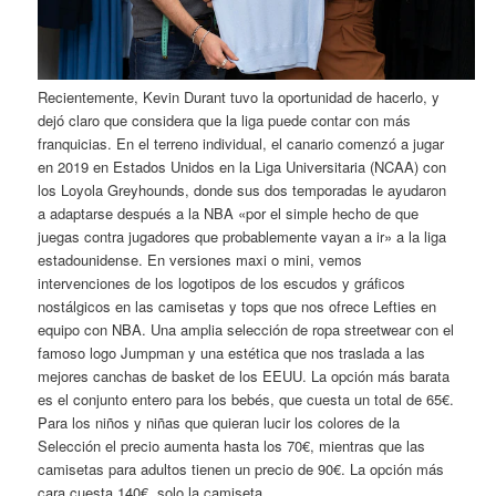
Recientemente, Kevin Durant tuvo la oportunidad de hacerlo, y
dejó claro que considera que la liga puede contar con más
franquicias. En el terreno individual, el canario comenzó a jugar
en 2019 en Estados Unidos en la Liga Universitaria (NCAA) con
los Loyola Greyhounds, donde sus dos temporadas le ayudaron
a adaptarse después a la NBA «por el simple hecho de que
juegas contra jugadores que probablemente vayan a ir» a la liga
estadounidense. En versiones maxi o mini, vemos
intervenciones de los logotipos de los escudos y gráficos
nostálgicos en las camisetas y tops que nos ofrece Lefties en
equipo con NBA. Una amplia selección de ropa streetwear con el
famoso logo Jumpman y una estética que nos traslada a las
mejores canchas de basket de los EEUU. La opción más barata
es el conjunto entero para los bebés, que cuesta un total de 65€.
Para los niños y niñas que quieran lucir los colores de la
Selección el precio aumenta hasta los 70€, mientras que las
camisetas para adultos tienen un precio de 90€. La opción más
cara cuesta 140€, solo la camiseta.