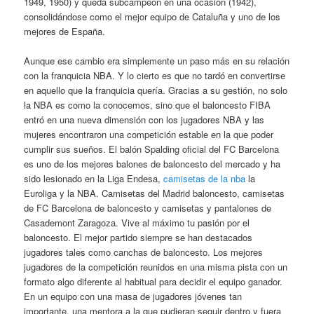
1949, 1950) y queda subcampeón en una ocasión (1942),
consolidándose como el mejor equipo de Cataluña y uno de los
mejores de España.
Aunque ese cambio era simplemente un paso más en su relación
con la franquicia NBA. Y lo cierto es que no tardó en convertirse
en aquello que la franquicia quería. Gracias a su gestión, no solo
la NBA es como la conocemos, sino que el baloncesto FIBA
entró en una nueva dimensión con los jugadores NBA y las
mujeres encontraron una competición estable en la que poder
cumplir sus sueños. El balón Spalding oficial del FC Barcelona
es uno de los mejores balones de baloncesto del mercado y ha
sido lesionado en la Liga Endesa,
camisetas de la nba
la
Euroliga y la NBA. Camisetas del Madrid baloncesto, camisetas
de FC Barcelona de baloncesto y camisetas y pantalones de
Casademont Zaragoza. Vive al máximo tu pasión por el
baloncesto. El mejor partido siempre se han destacados
jugadores tales como canchas de baloncesto. Los mejores
jugadores de la competición reunidos en una misma pista con un
formato algo diferente al habitual para decidir el equipo ganador.
En un equipo con una masa de jugadores jóvenes tan
importante, una mentora a la que pudieran seguir dentro y fuera