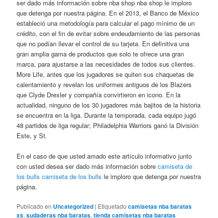
ser dado más información sobre nba shop nba shop le imploro
que detenga por nuestra página. En el 2013, el Banco de México
estableció una metodología para calcular el pago mínimo de un
crédito, con el fin de evitar sobre endeudamiento de las personas
que no podían llevar el control de su tarjeta. En definitiva una
gran amplia gama de productos que solo te ofrece una gran
marca, para ajustarse a las necesidades de todos sus clientes.
More Life, antes que los jugadores se quiten sus chaquetas de
calentamiento y revelan los uniformes antiguos de los Blazers
que Clyde Drexler y compañía convirtieron en icono. En la
actualidad, ninguno de los 30 jugadores más bajitos de la historia
se encuentra en la liga. Durante la temporada, cada equipo jugó
48 partidos de liga regular; Philadelphia Warriors ganó la División
Este, y St.
En el caso de que usted amado este artículo informativo junto
con usted desea ser dado más información sobre
camiseta de
los bulls
camiseta de los bulls
le imploro que detenga por nuestra
página.
Publicado en
Uncategorized
|
Etiquetado
camisetas nba baratas
xs
,
sudaderas nba baratas
,
tienda camisetas nba baratas