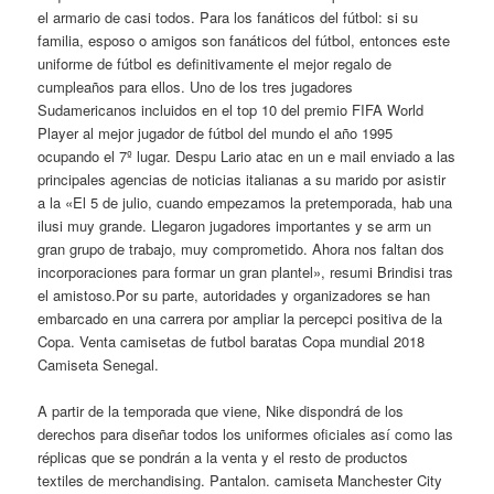
el armario de casi todos. Para los fanáticos del fútbol: si su
familia, esposo o amigos son fanáticos del fútbol, entonces este
uniforme de fútbol es definitivamente el mejor regalo de
cumpleaños para ellos. Uno de los tres jugadores
Sudamericanos incluidos en el top 10 del premio FIFA World
Player al mejor jugador de fútbol del mundo el año 1995
ocupando el 7º lugar. Despu Lario atac en un e mail enviado a las
principales agencias de noticias italianas a su marido por asistir
a la «El 5 de julio, cuando empezamos la pretemporada, hab una
ilusi muy grande. Llegaron jugadores importantes y se arm un
gran grupo de trabajo, muy comprometido. Ahora nos faltan dos
incorporaciones para formar un gran plantel», resumi Brindisi tras
el amistoso.Por su parte, autoridades y organizadores se han
embarcado en una carrera por ampliar la percepci positiva de la
Copa. Venta camisetas de futbol baratas Copa mundial 2018
Camiseta Senegal.
A partir de la temporada que viene, Nike dispondrá de los
derechos para diseñar todos los uniformes oficiales así como las
réplicas que se pondrán a la venta y el resto de productos
textiles de merchandising. Pantalon. camiseta Manchester City