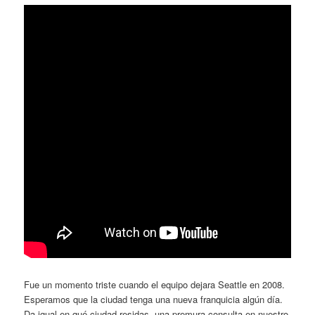
Fue un momento triste cuando el equipo dejara Seattle en 2008.
Esperamos que la ciudad tenga una nueva franquicia algún día.
Da igual en qué ciudad residas, una premura consulta en nuestro