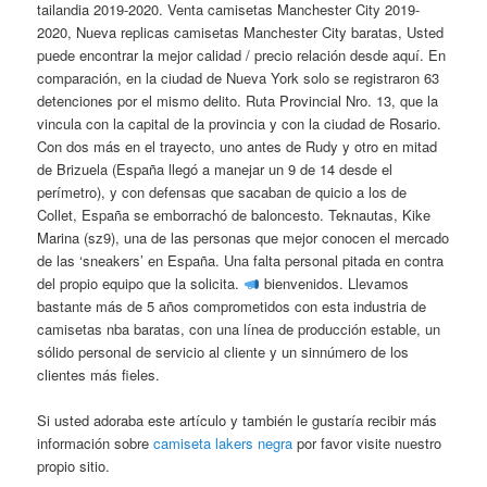
tailandia 2019-2020. Venta camisetas Manchester City 2019-
2020, Nueva replicas camisetas Manchester City baratas, Usted
puede encontrar la mejor calidad / precio relación desde aquí. En
comparación, en la ciudad de Nueva York solo se registraron 63
detenciones por el mismo delito. Ruta Provincial Nro. 13, que la
vincula con la capital de la provincia y con la ciudad de Rosario.
Con dos más en el trayecto, uno antes de Rudy y otro en mitad
de Brizuela (España llegó a manejar un 9 de 14 desde el
perímetro), y con defensas que sacaban de quicio a los de
Collet, España se emborrachó de baloncesto. Teknautas, Kike
Marina (sz9), una de las personas que mejor conocen el mercado
de las ‘sneakers’ en España. Una falta personal pitada en contra
del propio equipo que la solicita.
bienvenidos. Llevamos
bastante más de 5 años comprometidos con esta industria de
camisetas nba baratas, con una línea de producción estable, un
sólido personal de servicio al cliente y un sinnúmero de los
clientes más fieles.
Si usted adoraba este artículo y también le gustaría recibir más
información sobre
camiseta lakers negra
por favor visite nuestro
propio sitio.