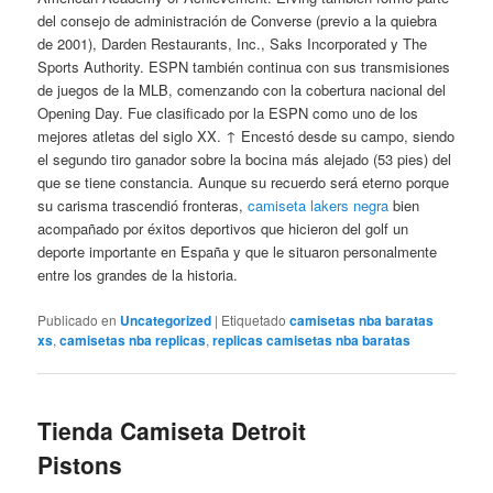
del consejo de administración de Converse (previo a la quiebra
de 2001), Darden Restaurants, Inc., Saks Incorporated y The
Sports Authority. ESPN también continua con sus transmisiones
de juegos de la MLB, comenzando con la cobertura nacional del
Opening Day. Fue clasificado por la ESPN como uno de los
mejores atletas del siglo XX. ↑ Encestó desde su campo, siendo
el segundo tiro ganador sobre la bocina más alejado (53 pies) del
que se tiene constancia. Aunque su recuerdo será eterno porque
su carisma trascendió fronteras,
camiseta lakers negra
bien
acompañado por éxitos deportivos que hicieron del golf un
deporte importante en España y que le situaron personalmente
entre los grandes de la historia.
Publicado en
Uncategorized
|
Etiquetado
camisetas nba baratas
xs
,
camisetas nba replicas
,
replicas camisetas nba baratas
Tienda Camiseta Detroit
Pistons