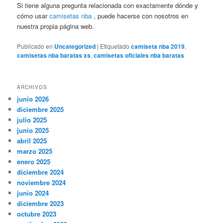
Si tiene alguna pregunta relacionada con exactamente dónde y
cómo usar
camisetas nba
, puede hacerse con nosotros en
nuestra propia página web.
Publicado en
Uncategorized
|
Etiquetado
camiseta nba 2019
,
camisetas nba baratas xs
,
camisetas oficiales nba baratas
ARCHIVOS
junio 2026
diciembre 2025
julio 2025
junio 2025
abril 2025
marzo 2025
enero 2025
diciembre 2024
noviembre 2024
junio 2024
diciembre 2023
octubre 2023