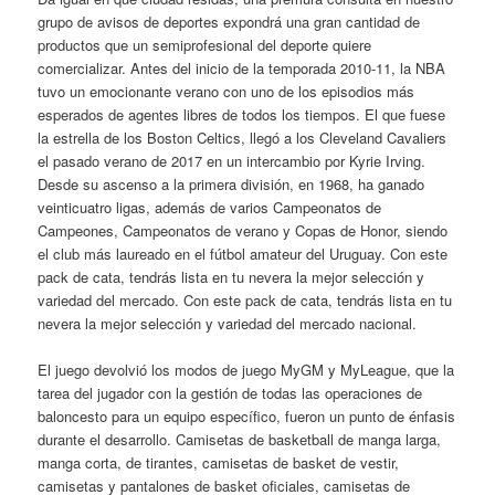
grupo de avisos de deportes expondrá una gran cantidad de
productos que un semiprofesional del deporte quiere
comercializar. Antes del inicio de la temporada 2010-11, la NBA
tuvo un emocionante verano con uno de los episodios más
esperados de agentes libres de todos los tiempos. El que fuese
la estrella de los Boston Celtics, llegó a los Cleveland Cavaliers
el pasado verano de 2017 en un intercambio por Kyrie Irving.
Desde su ascenso a la primera división, en 1968, ha ganado
veinticuatro ligas, además de varios Campeonatos de
Campeones, Campeonatos de verano y Copas de Honor, siendo
el club más laureado en el fútbol amateur del Uruguay. Con este
pack de cata, tendrás lista en tu nevera la mejor selección y
variedad del mercado. Con este pack de cata, tendrás lista en tu
nevera la mejor selección y variedad del mercado nacional.
El juego devolvió los modos de juego MyGM y MyLeague, que la
tarea del jugador con la gestión de todas las operaciones de
baloncesto para un equipo específico, fueron un punto de énfasis
durante el desarrollo. Camisetas de basketball de manga larga,
manga corta, de tirantes, camisetas de basket de vestir,
camisetas y pantalones de basket oficiales, camisetas de