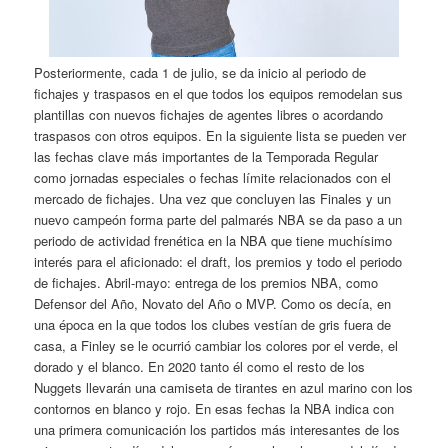
Posteriormente, cada 1 de julio, se da inicio al periodo de
fichajes y traspasos en el que todos los equipos remodelan sus
plantillas con nuevos fichajes de agentes libres o acordando
traspasos con otros equipos. En la siguiente lista se pueden ver
las fechas clave más importantes de la Temporada Regular
como jornadas especiales o fechas límite relacionados con el
mercado de fichajes. Una vez que concluyen las Finales y un
nuevo campeón forma parte del palmarés NBA se da paso a un
periodo de actividad frenética en la NBA que tiene muchísimo
interés para el aficionado: el draft, los premios y todo el periodo
de fichajes. Abril-mayo: entrega de los premios NBA, como
Defensor del Año, Novato del Año o MVP. Como os decía, en
una época en la que todos los clubes vestían de gris fuera de
casa, a Finley se le ocurrió cambiar los colores por el verde, el
dorado y el blanco. En 2020 tanto él como el resto de los
Nuggets llevarán una camiseta de tirantes en azul marino con los
contornos en blanco y rojo. En esas fechas la NBA indica con
una primera comunicación los partidos más interesantes de los