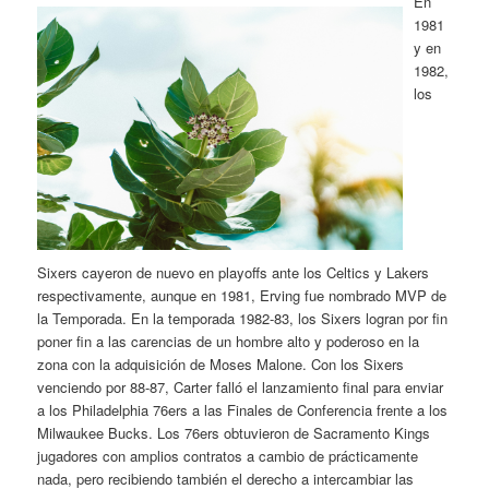
En
1981
y en
1982,
los
Sixers cayeron de nuevo en playoffs ante los Celtics y Lakers
respectivamente, aunque en 1981, Erving fue nombrado MVP de
la Temporada. En la temporada 1982-83, los Sixers logran por fin
poner fin a las carencias de un hombre alto y poderoso en la
zona con la adquisición de Moses Malone. Con los Sixers
venciendo por 88-87, Carter falló el lanzamiento final para enviar
a los Philadelphia 76ers a las Finales de Conferencia frente a los
Milwaukee Bucks. Los 76ers obtuvieron de Sacramento Kings
jugadores con amplios contratos a cambio de prácticamente
nada, pero recibiendo también el derecho a intercambiar las