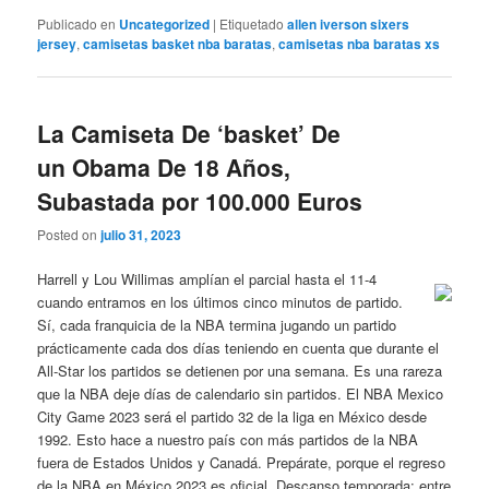
Publicado en
Uncategorized
|
Etiquetado
allen iverson sixers
jersey
,
camisetas basket nba baratas
,
camisetas nba baratas xs
La Camiseta De ‘basket’ De
un Obama De 18 Años,
Subastada por 100.000 Euros
Posted on
julio 31, 2023
Harrell y Lou Willimas amplían el parcial hasta el 11-4
cuando entramos en los últimos cinco minutos de partido.
Sí, cada franquicia de la NBA termina jugando un partido
prácticamente cada dos días teniendo en cuenta que durante el
All-Star los partidos se detienen por una semana. Es una rareza
que la NBA deje días de calendario sin partidos. El NBA Mexico
City Game 2023 será el partido 32 de la liga en México desde
1992. Esto hace a nuestro país con más partidos de la NBA
fuera de Estados Unidos y Canadá. Prepárate, porque el regreso
de la NBA en México 2023 es oficial. Descanso temporada: entre