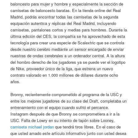
baloncesto para mujer y hombre y especialmente la sección de
camisetas de baloncesto baratas. En la tienda online del Real
Madrid, podrás encontrar todas las camisetas de la segunda
equipación autentica y réplicas del Real Madrid, incluyendo
camisetas, pantalones cortos y medias para hombres. Durante la
última edición del CES, la compañía se ha aprovechado de esta
tecnología para crear una especie de Scalextric que se controla
desde nuestro cerebro mediante un sensor encargado de enviar
nuestras de ondas cerebrales a un ordenador central. A la altura
del hombro derecho de los jugadores ya se puede ver el logotipo
de Nike, proveedor único de la liga, que estrena un nuevo
contrato valorado en 1.000 millones de dólares durante ocho
años.
Bronny, recientemente comprometido al programa de la USC y
entre los mejores jugadores de su clase del Draft, completaba un
entrenamiento con el equipo cuando sufrió el percance.
Instagram después de que Bronny se comprometiera a ir a la
USC. Falta de Lowry en su intento de tapón sobre Looney,
camiseta michael jordan
que tendrá tiros libres. En el caso de
que usted amado este artículo informativo junto con usted desea