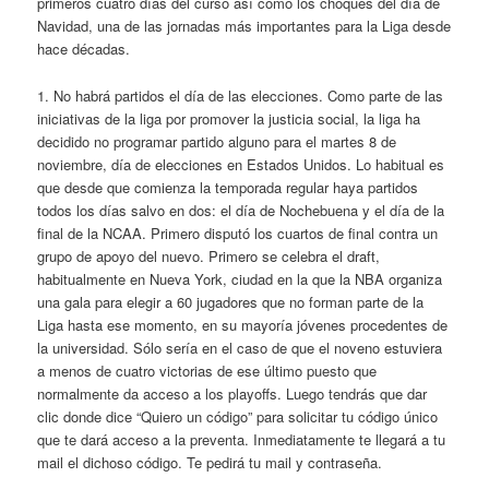
primeros cuatro días del curso así como los choques del día de
Navidad, una de las jornadas más importantes para la Liga desde
hace décadas.
1. No habrá partidos el día de las elecciones. Como parte de las
iniciativas de la liga por promover la justicia social, la liga ha
decidido no programar partido alguno para el martes 8 de
noviembre, día de elecciones en Estados Unidos. Lo habitual es
que desde que comienza la temporada regular haya partidos
todos los días salvo en dos: el día de Nochebuena y el día de la
final de la NCAA. Primero disputó los cuartos de final contra un
grupo de apoyo del nuevo. Primero se celebra el draft,
habitualmente en Nueva York, ciudad en la que la NBA organiza
una gala para elegir a 60 jugadores que no forman parte de la
Liga hasta ese momento, en su mayoría jóvenes procedentes de
la universidad. Sólo sería en el caso de que el noveno estuviera
a menos de cuatro victorias de ese último puesto que
normalmente da acceso a los playoffs. Luego tendrás que dar
clic donde dice “Quiero un código” para solicitar tu código único
que te dará acceso a la preventa. Inmediatamente te llegará a tu
mail el dichoso código. Te pedirá tu mail y contraseña.