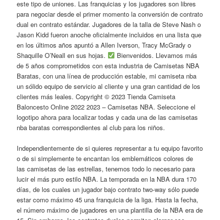
este tipo de uniones. Las franquicias y los jugadores son libres
para negociar desde el primer momento la conversión de contrato
dual en contrato estándar. Jugadores de la talla de Steve Nash o
Jason Kidd fueron anoche oficialmente incluidos en una lista que
en los últimos años apuntó a Allen Iverson, Tracy McGrady o
Shaquille O’Neall en sus hojas.
Bienvenidos. Llevamos más
de 5 años comprometidos con esta industria de Camisetas NBA
Baratas, con una línea de producción estable, mi camiseta nba
un sólido equipo de servicio al cliente y una gran cantidad de los
clientes más leales. Copyright © 2023 Tienda Camiseta
Baloncesto Online 2022 2023 – Camisetas NBA. Seleccione el
logotipo ahora para localizar todas y cada una de las camisetas
nba baratas correspondientes al club para los niños.
Independientemente de si quieres representar a tu equipo favorito
o de si simplemente te encantan los emblemáticos colores de
las camisetas de las estrellas, tenemos todo lo necesario para
lucir el más puro estilo NBA. La temporada en la NBA dura 170
días, de los cuales un jugador bajo contrato two-way sólo puede
estar como máximo 45 una franquicia de la liga. Hasta la fecha,
el número máximo de jugadores en una plantilla de la NBA era de