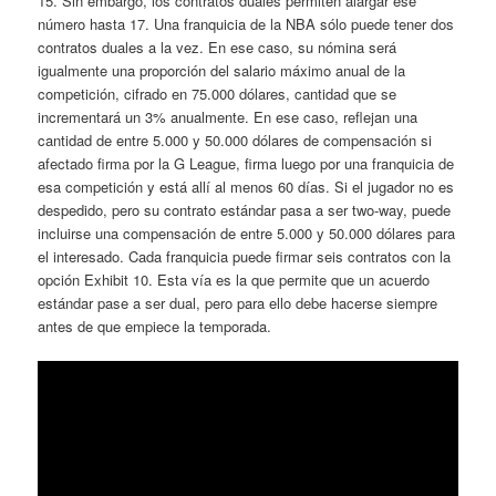
15. Sin embargo, los contratos duales permiten alargar ese
número hasta 17. Una franquicia de la NBA sólo puede tener dos
contratos duales a la vez. En ese caso, su nómina será
igualmente una proporción del salario máximo anual de la
competición, cifrado en 75.000 dólares, cantidad que se
incrementará un 3% anualmente. En ese caso, reflejan una
cantidad de entre 5.000 y 50.000 dólares de compensación si
afectado firma por la G League, firma luego por una franquicia de
esa competición y está allí al menos 60 días. Si el jugador no es
despedido, pero su contrato estándar pasa a ser two-way, puede
incluirse una compensación de entre 5.000 y 50.000 dólares para
el interesado. Cada franquicia puede firmar seis contratos con la
opción Exhibit 10. Esta vía es la que permite que un acuerdo
estándar pase a ser dual, pero para ello debe hacerse siempre
antes de que empiece la temporada.