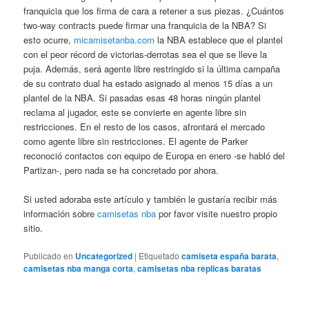
franquicia que los firma de cara a retener a sus piezas. ¿Cuántos
two-way contracts puede firmar una franquicia de la NBA? Si
esto ocurre,
micamisetanba.com
la NBA establece que el plantel
con el peor récord de victorias-derrotas sea el que se lleve la
puja. Además, será agente libre restringido si la última campaña
de su contrato dual ha estado asignado al menos 15 días a un
plantel de la NBA. Si pasadas esas 48 horas ningún plantel
reclama al jugador, este se convierte en agente libre sin
restricciones. En el resto de los casos, afrontará el mercado
como agente libre sin restricciones. El agente de Parker
reconoció contactos con equipo de Europa en enero -se habló del
Partizan-, pero nada se ha concretado por ahora.
Si usted adoraba este artículo y también le gustaría recibir más
información sobre
camisetas nba
por favor visite nuestro propio
sitio.
Publicado en
Uncategorized
|
Etiquetado
camiseta españa barata
,
camisetas nba manga corta
,
camisetas nba replicas baratas