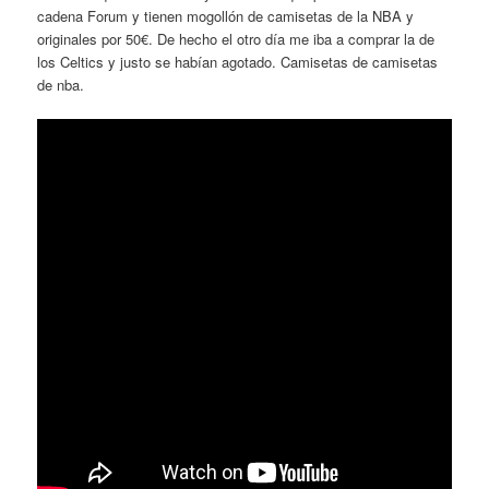
cadena Forum y tienen mogollón de camisetas de la NBA y
originales por 50€. De hecho el otro día me iba a comprar la de
los Celtics y justo se habían agotado. Camisetas de camisetas
de nba.