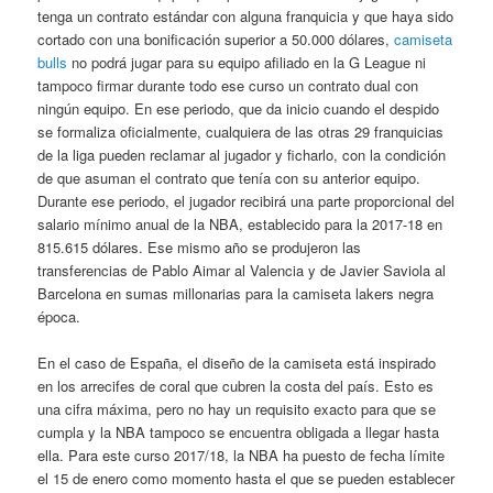
tenga un contrato estándar con alguna franquicia y que haya sido
cortado con una bonificación superior a 50.000 dólares,
camiseta
bulls
no podrá jugar para su equipo afiliado en la G League ni
tampoco firmar durante todo ese curso un contrato dual con
ningún equipo. En ese periodo, que da inicio cuando el despido
se formaliza oficialmente, cualquiera de las otras 29 franquicias
de la liga pueden reclamar al jugador y ficharlo, con la condición
de que asuman el contrato que tenía con su anterior equipo.
Durante ese periodo, el jugador recibirá una parte proporcional del
salario mínimo anual de la NBA, establecido para la 2017-18 en
815.615 dólares. Ese mismo año se produjeron las
transferencias de Pablo Aimar al Valencia y de Javier Saviola al
Barcelona en sumas millonarias para la camiseta lakers negra
época.
En el caso de España, el diseño de la camiseta está inspirado
en los arrecifes de coral que cubren la costa del país. Esto es
una cifra máxima, pero no hay un requisito exacto para que se
cumpla y la NBA tampoco se encuentra obligada a llegar hasta
ella. Para este curso 2017/18, la NBA ha puesto de fecha límite
el 15 de enero como momento hasta el que se pueden establecer