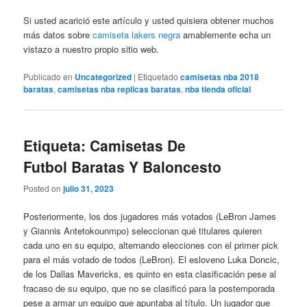
Si usted acarició este artículo y usted quisiera obtener muchos
más datos sobre
camiseta lakers negra
amablemente echa un
vistazo a nuestro propio sitio web.
Publicado en
Uncategorized
|
Etiquetado
camisetas nba 2018
baratas
,
camisetas nba replicas baratas
,
nba tienda oficial
Etiqueta: Camisetas De
Futbol Baratas Y Baloncesto
Posted on
julio 31, 2023
Posteriormente, los dos jugadores más votados (LeBron James
y Giannis Antetokounmpo) seleccionan qué titulares quieren
cada uno en su equipo, alternando elecciones con el primer pick
para el más votado de todos (LeBron). El esloveno Luka Doncic,
de los Dallas Mavericks, es quinto en esta clasificación pese al
fracaso de su equipo, que no se clasificó para la postemporada
pese a armar un equipo que apuntaba al título. Un jugador que