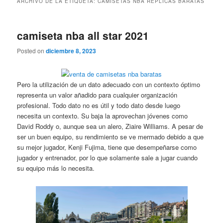
ARCHIVO DE LA ETIQUETA:
CAMISETAS NBA REPLICAS BARATAS
camiseta nba all star 2021
Posted on
diciembre 8, 2023
Pero la utilización de un dato adecuado con un contexto óptimo
representa un valor añadido para cualquier organización
profesional. Todo dato no es útil y todo dato desde luego
necesita un contexto. Su baja la aprovechan jóvenes como
David Roddy o, aunque sea un alero, Ziaire Williams. A pesar de
ser un buen equipo, su rendimiento se ve mermado debido a que
su mejor jugador, Kenji Fujima, tiene que desempeñarse como
jugador y entrenador, por lo que solamente sale a jugar cuando
su equipo más lo necesita.