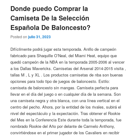
Donde puedo Comprar la
Camiseta De la Selección
Española De Baloncesto?
Posted on
julio 31, 2023
Difícilmente podrá jugar esta temporada. Anillo de campeón
fabricado para Shaquille O’Neal, del Miami Heat, equipo que
quedó campeón de la NBA en la temporada 2005-2006 al vencer
a los Dallas Mavericks. Camisetas del Arsenal 2014-2015 visita ,
tallas M , L y XL . Los productos camisetas de nba son buenas
opciones para todo tipo de juegos de baloncesto. Estilo:
camiseta de baloncesto sin mangas. Camiseta perfecta para
llevar en el día del juego o en cualquier día de la semana. Son
una camiseta negra y otra blanca, con una línea vertical en el
centro del pecho. Ahora, por la entidad de los rivales, subirá el
nivel del espectáculo y la expectación. Tras obtener el Rookie
del Mes en la Conferencia Este durante toda la temporada, fue
nombrado Rookie del Año por delante de Carmelo Anthony,
convirtiéndose en el primer jugador de los Cavaliers en recibir