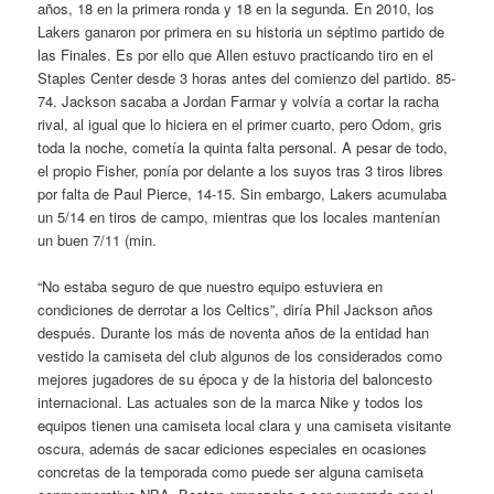
años, 18 en la primera ronda y 18 en la segunda. En 2010, los
Lakers ganaron por primera en su historia un séptimo partido de
las Finales. Es por ello que Allen estuvo practicando tiro en el
Staples Center desde 3 horas antes del comienzo del partido. 85-
74. Jackson sacaba a Jordan Farmar y volvía a cortar la racha
rival, al igual que lo hiciera en el primer cuarto, pero Odom, gris
toda la noche, cometía la quinta falta personal. A pesar de todo,
el propio Fisher, ponía por delante a los suyos tras 3 tiros libres
por falta de Paul Pierce, 14-15. Sin embargo, Lakers acumulaba
un 5/14 en tiros de campo, mientras que los locales mantenían
un buen 7/11 (min.
“No estaba seguro de que nuestro equipo estuviera en
condiciones de derrotar a los Celtics”, diría Phil Jackson años
después. Durante los más de noventa años de la entidad han
vestido la camiseta del club algunos de los considerados como
mejores jugadores de su época y de la historia del baloncesto
internacional. Las actuales son de la marca Nike y todos los
equipos tienen una camiseta local clara y una camiseta visitante
oscura, además de sacar ediciones especiales en ocasiones
concretas de la temporada como puede ser alguna camiseta