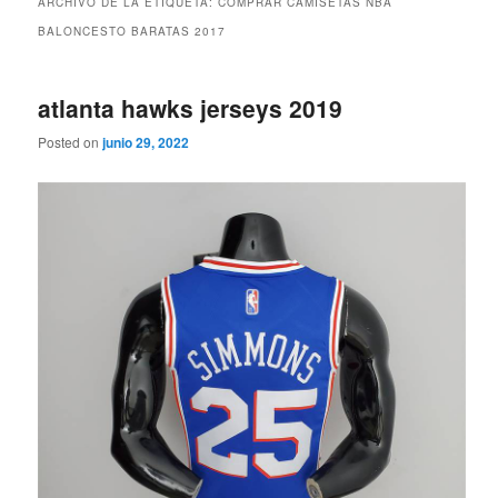
ARCHIVO DE LA ETIQUETA:
COMPRAR CAMISETAS NBA
BALONCESTO BARATAS 2017
atlanta hawks jerseys 2019
Posted on
junio 29, 2022