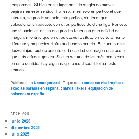
temporadas. Si bien en su lugar han ido surgiendo nuevas
páginas en este sentido. Por eso, si es solo un partido el que
interesa, se puede ver solo este partido, sin tener que
seleccionar un paquete con otros partidos de dicha liga. Por eso,
hay situaciones en las que puedes tener una gran calidad de
imagen, mientras que en otros casos la situación es totalmente
diferente y no puedes disfrutar de dicho partido. En cuanto a las
desventajas, probablemente es la calidad de imagen el aspecto
que más críticas genera. Suelen ser una de las más completas
en este sentido. Hay algunas opciones disponibles en este
sentido.
Publicado en
Uncategorized
|
Etiquetado
camisetas nbal replicas
exactas baratas en españa
,
chandal lakers
,
equipacion de
baloncesto españa
ARCHIVOS
junio 2026
diciembre 2025
julio 2025