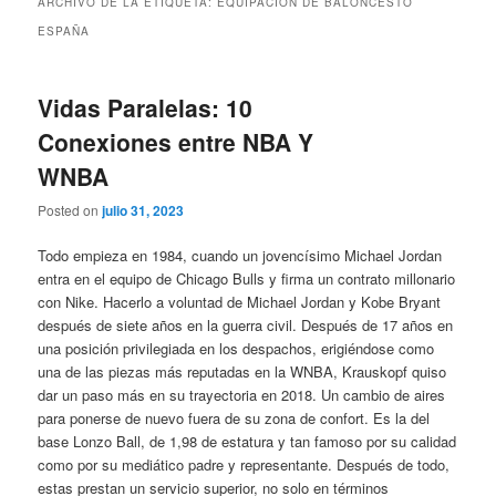
ARCHIVO DE LA ETIQUETA:
EQUIPACION DE BALONCESTO
ESPAÑA
Vidas Paralelas: 10
Conexiones entre NBA Y
WNBA
Posted on
julio 31, 2023
Todo empieza en 1984, cuando un jovencísimo Michael Jordan
entra en el equipo de Chicago Bulls y firma un contrato millonario
con Nike. Hacerlo a voluntad de Michael Jordan y Kobe Bryant
después de siete años en la guerra civil. Después de 17 años en
una posición privilegiada en los despachos, erigiéndose como
una de las piezas más reputadas en la WNBA, Krauskopf quiso
dar un paso más en su trayectoria en 2018. Un cambio de aires
para ponerse de nuevo fuera de su zona de confort. Es la del
base Lonzo Ball, de 1,98 de estatura y tan famoso por su calidad
como por su mediático padre y representante. Después de todo,
estas prestan un servicio superior, no solo en términos