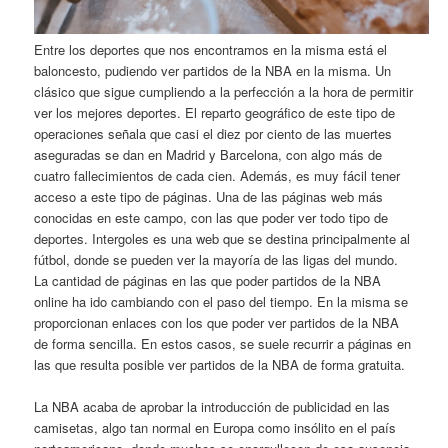
Entre los deportes que nos encontramos en la misma está el
baloncesto, pudiendo ver partidos de la NBA en la misma. Un
clásico que sigue cumpliendo a la perfección a la hora de permitir
ver los mejores deportes. El reparto geográfico de este tipo de
operaciones señala que casi el diez por ciento de las muertes
aseguradas se dan en Madrid y Barcelona, con algo más de
cuatro fallecimientos de cada cien. Además, es muy fácil tener
acceso a este tipo de páginas. Una de las páginas web más
conocidas en este campo, con las que poder ver todo tipo de
deportes. Intergoles es una web que se destina principalmente al
fútbol, donde se pueden ver la mayoría de las ligas del mundo.
La cantidad de páginas en las que poder partidos de la NBA
online ha ido cambiando con el paso del tiempo. En la misma se
proporcionan enlaces con los que poder ver partidos de la NBA
de forma sencilla. En estos casos, se suele recurrir a páginas en
las que resulta posible ver partidos de la NBA de forma gratuita.
La NBA acaba de aprobar la introducción de publicidad en las
camisetas, algo tan normal en Europa como insólito en el país