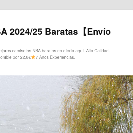
A 2024/25 Baratas【Envío
ores camisetas NBA baratas en oferta aquí. Alta Calidad-
onible por 22,8€
7 Años Experiencias.