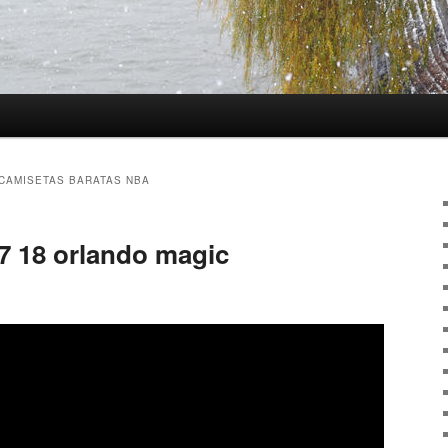
CAMISETAS BARATAS NBA
7 18 orlando magic