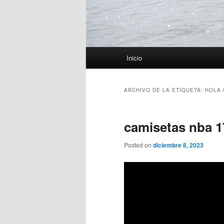
Menú
Inicio
principal
ARCHIVO DE LA ETIQUETA:
HOLA 
camisetas nba 1
Posted on
diciembre 8, 2023