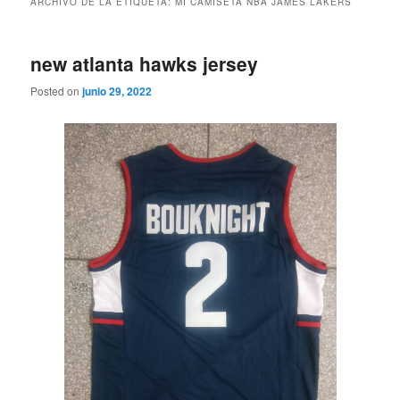
ARCHIVO DE LA ETIQUETA:
MI CAMISETA NBA JAMES LAKERS
new atlanta hawks jersey
Posted on
junio 29, 2022