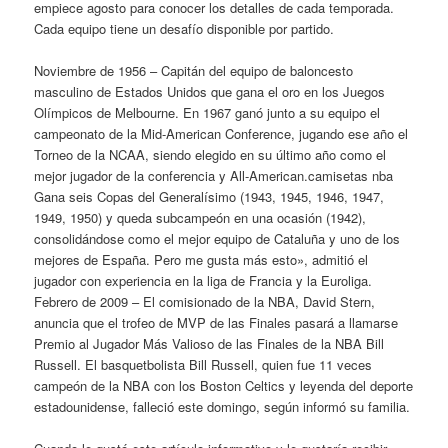
empiece agosto para conocer los detalles de cada temporada.
Cada equipo tiene un desafío disponible por partido.
Noviembre de 1956 – Capitán del equipo de baloncesto
masculino de Estados Unidos que gana el oro en los Juegos
Olímpicos de Melbourne. En 1967 ganó junto a su equipo el
campeonato de la Mid-American Conference, jugando ese año el
Torneo de la NCAA, siendo elegido en su último año como el
mejor jugador de la conferencia y All-American.camisetas nba
Gana seis Copas del Generalísimo (1943, 1945, 1946, 1947,
1949, 1950) y queda subcampeón en una ocasión (1942),
consolidándose como el mejor equipo de Cataluña y uno de los
mejores de España. Pero me gusta más esto», admitió el
jugador con experiencia en la liga de Francia y la Euroliga.
Febrero de 2009 – El comisionado de la NBA, David Stern,
anuncia que el trofeo de MVP de las Finales pasará a llamarse
Premio al Jugador Más Valioso de las Finales de la NBA Bill
Russell. El basquetbolista Bill Russell, quien fue 11 veces
campeón de la NBA con los Boston Celtics y leyenda del deporte
estadounidense, falleció este domingo, según informó su familia.