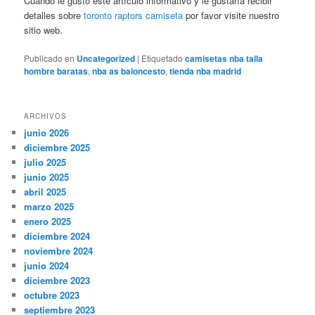
Cuando le gustó este artículo informativo y le gustaría recibir
detalles sobre
toronto raptors camiseta
por favor visite nuestro
sitio web.
Publicado en
Uncategorized
|
Etiquetado
camisetas nba talla
hombre baratas
,
nba as baloncesto
,
tienda nba madrid
ARCHIVOS
junio 2026
diciembre 2025
julio 2025
junio 2025
abril 2025
marzo 2025
enero 2025
diciembre 2024
noviembre 2024
junio 2024
diciembre 2023
octubre 2023
septiembre 2023