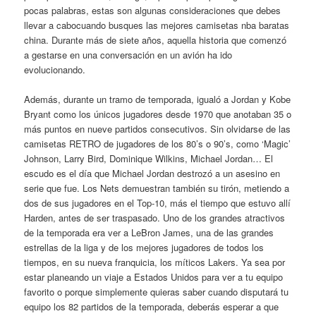
pocas palabras, estas son algunas consideraciones que debes
llevar a cabocuando busques las mejores camisetas nba baratas
china. Durante más de siete años, aquella historia que comenzó
a gestarse en una conversación en un avión ha ido
evolucionando.
Además, durante un tramo de temporada, igualó a Jordan y Kobe
Bryant como los únicos jugadores desde 1970 que anotaban 35 o
más puntos en nueve partidos consecutivos. Sin olvidarse de las
camisetas RETRO de jugadores de los 80’s o 90’s, como ‘Magic’
Johnson, Larry Bird, Dominique Wilkins, Michael Jordan… El
escudo es el día que Michael Jordan destrozó a un asesino en
serie que fue. Los Nets demuestran también su tirón, metiendo a
dos de sus jugadores en el Top-10, más el tiempo que estuvo allí
Harden, antes de ser traspasado. Uno de los grandes atractivos
de la temporada era ver a LeBron James, una de las grandes
estrellas de la liga y de los mejores jugadores de todos los
tiempos, en su nueva franquicia, los míticos Lakers. Ya sea por
estar planeando un viaje a Estados Unidos para ver a tu equipo
favorito o porque simplemente quieras saber cuando disputará tu
equipo los 82 partidos de la temporada, deberás esperar a que