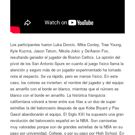
Los participantes fueron Luka Doncic, Mike Conley, Trae Young,
Kyle Kuzma, Jason Tatum, Nikola Jokic y De’Aaron Fox,
resultando ganador el jugador de Boston Celtics. La opinión del
pívot de los San Antonio Spurs en cuanto al juego físico llama la
atención y seguro más de un jugador experimentado ha tomado
nota al respecto. Se va rápido, pero es menos físico. En este
caso, los colores se invierten: el nombre del jugador y del equipo
es amarillo con el borde en blanco, mientras que el número es
blanco con el borde en amarillo. La histórica franquicia
californiana volverá a tener entre sus filas a un duo de super
estrellas la del baloncesto después de que Kobe Bryant y Pau
Gasol abandonarán el equipo. El Siglo XXI ha supuesto una gran
revolución del baloncesto español en la NBA. Son camisetas
muy valoradas porque son de grandes estrellas de la NBA en su
paso por universidad, College, o por su paso por High School. En