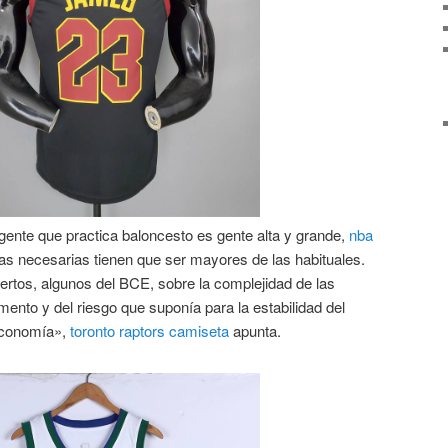
gente que practica baloncesto es gente alta y grande,
nba
llas necesarias tienen que ser mayores de las habituales.
ertos, algunos del BCE, sobre la complejidad de las
nto y del riesgo que suponía para la estabilidad del
 economía»,
toronto raptors camiseta
apunta.