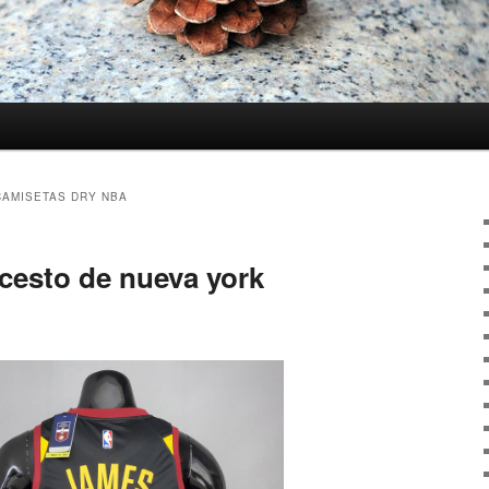
CAMISETAS DRY NBA
cesto de nueva york