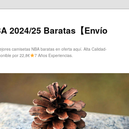
A 2024/25 Baratas【Envío
ores camisetas NBA baratas en oferta aquí. Alta Calidad-
onible por 22,8€
7 Años Experiencias.