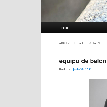
Menú
Inicio
principal
ARCHIVO DE LA ETIQUETA:
NIKE 
equipo de balon
Posted on
junio 29, 2022