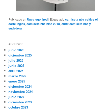
Publicado en
Uncategorized
|
Etiquetado
camiseta nba celtics el
corte ingles
,
camiseta nba niño 2018
,
outfit camiseta nba y
sudadera
ARCHIVOS
junio 2026
diciembre 2025
julio 2025
junio 2025
abril 2025
marzo 2025
enero 2025
diciembre 2024
noviembre 2024
junio 2024
diciembre 2023
octubre 2023