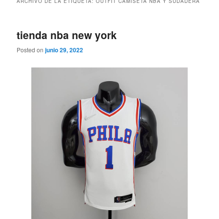
ARCHIVO DE LA ETIQUETA:
OUTFIT CAMISETA NBA Y SUDADERA
tienda nba new york
Posted on
junio 29, 2022