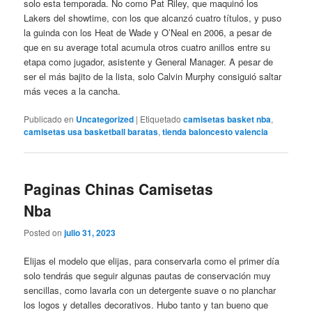
solo esta temporada. No como Pat Riley, que maquinó los
Lakers del showtime, con los que alcanzó cuatro títulos, y puso
la guinda con los Heat de Wade y O’Neal en 2006, a pesar de
que en su average total acumula otros cuatro anillos entre su
etapa como jugador, asistente y General Manager. A pesar de
ser el más bajito de la lista, solo Calvin Murphy consiguió saltar
más veces a la cancha.
Publicado en
Uncategorized
|
Etiquetado
camisetas basket nba
,
camisetas usa basketball baratas
,
tienda baloncesto valencia
Paginas Chinas Camisetas
Nba
Posted on
julio 31, 2023
Elijas el modelo que elijas, para conservarla como el primer día
solo tendrás que seguir algunas pautas de conservación muy
sencillas, como lavarla con un detergente suave o no planchar
los logos y detalles decorativos. Hubo tanto y tan bueno que