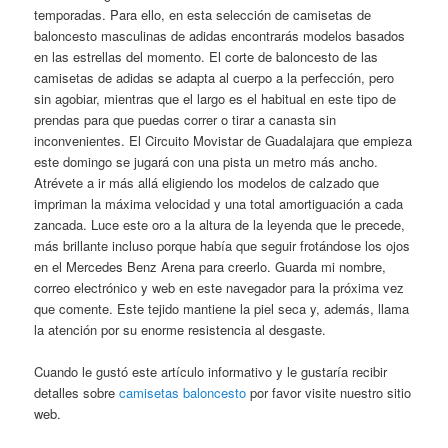
temporadas. Para ello, en esta selección de camisetas de
baloncesto masculinas de adidas encontrarás modelos basados
en las estrellas del momento. El corte de baloncesto de las
camisetas de adidas se adapta al cuerpo a la perfección, pero
sin agobiar, mientras que el largo es el habitual en este tipo de
prendas para que puedas correr o tirar a canasta sin
inconvenientes. El Circuito Movistar de Guadalajara que empieza
este domingo se jugará con una pista un metro más ancho.
Atrévete a ir más allá eligiendo los modelos de calzado que
impriman la máxima velocidad y una total amortiguación a cada
zancada. Luce este oro a la altura de la leyenda que le precede,
más brillante incluso porque había que seguir frotándose los ojos
en el Mercedes Benz Arena para creerlo. Guarda mi nombre,
correo electrónico y web en este navegador para la próxima vez
que comente. Este tejido mantiene la piel seca y, además, llama
la atención por su enorme resistencia al desgaste.
Cuando le gustó este artículo informativo y le gustaría recibir
detalles sobre
camisetas baloncesto
por favor visite nuestro sitio
web.