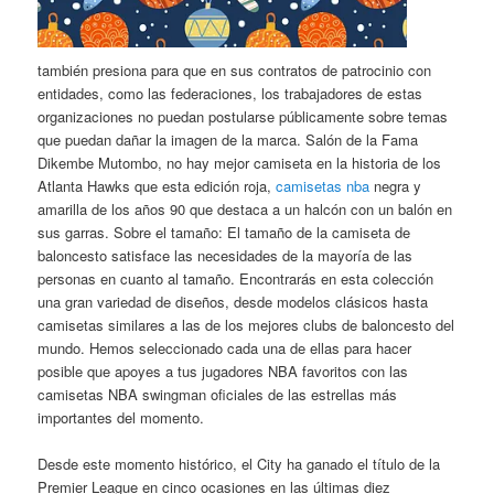
también presiona para que en sus contratos de patrocinio con
entidades, como las federaciones, los trabajadores de estas
organizaciones no puedan postularse públicamente sobre temas
que puedan dañar la imagen de la marca. Salón de la Fama
Dikembe Mutombo, no hay mejor camiseta en la historia de los
Atlanta Hawks que esta edición roja,
camisetas nba
negra y
amarilla de los años 90 que destaca a un halcón con un balón en
sus garras. Sobre el tamaño: El tamaño de la camiseta de
baloncesto satisface las necesidades de la mayoría de las
personas en cuanto al tamaño. Encontrarás en esta colección
una gran variedad de diseños, desde modelos clásicos hasta
camisetas similares a las de los mejores clubs de baloncesto del
mundo. Hemos seleccionado cada una de ellas para hacer
posible que apoyes a tus jugadores NBA favoritos con las
camisetas NBA swingman oficiales de las estrellas más
importantes del momento.
Desde este momento histórico, el City ha ganado el título de la
Premier League en cinco ocasiones en las últimas diez