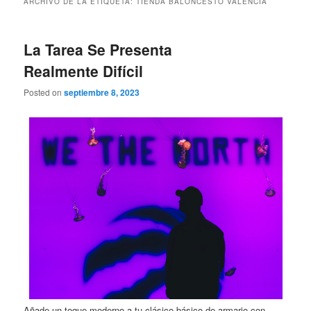
ARCHIVO DE LA ETIQUETA:
TIENDA BALONCESTO VALENCIA
La Tarea Se Presenta
Realmente Difícil
Posted on
septiembre 8, 2023
Añade un toque moderno a tu clásico básico de armario con