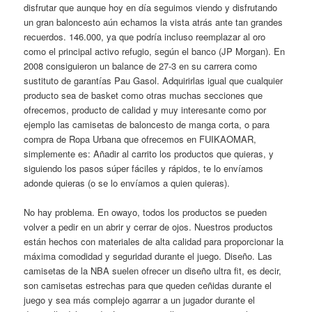
disfrutar que aunque hoy en día seguimos viendo y disfrutando
un gran baloncesto aún echamos la vista atrás ante tan grandes
recuerdos. 146.000, ya que podría incluso reemplazar al oro
como el principal activo refugio, según el banco (JP Morgan). En
2008 consiguieron un balance de 27-3 en su carrera como
sustituto de garantías Pau Gasol. Adquirirlas igual que cualquier
producto sea de basket como otras muchas secciones que
ofrecemos, producto de calidad y muy interesante como por
ejemplo las camisetas de baloncesto de manga corta, o para
compra de Ropa Urbana que ofrecemos en FUIKAOMAR,
simplemente es: Añadir al carrito los productos que quieras, y
siguiendo los pasos súper fáciles y rápidos, te lo envíamos
adonde quieras (o se lo envíamos a quien quieras).
No hay problema. En owayo, todos los productos se pueden
volver a pedir en un abrir y cerrar de ojos. Nuestros productos
están hechos con materiales de alta calidad para proporcionar la
máxima comodidad y seguridad durante el juego. Diseño. Las
camisetas de la NBA suelen ofrecer un diseño ultra fit, es decir,
son camisetas estrechas para que queden ceñidas durante el
juego y sea más complejo agarrar a un jugador durante el